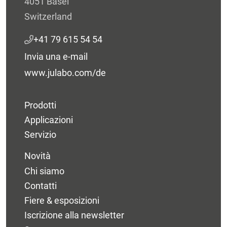
4051 Basel
Switzerland
+41 79 615 54 54
Invia una e-mail
www.julabo.com/de
Prodotti
Applicazioni
Servizio
Novità
Chi siamo
Contatti
Fiere & esposizioni
Iscrizione alla newsletter