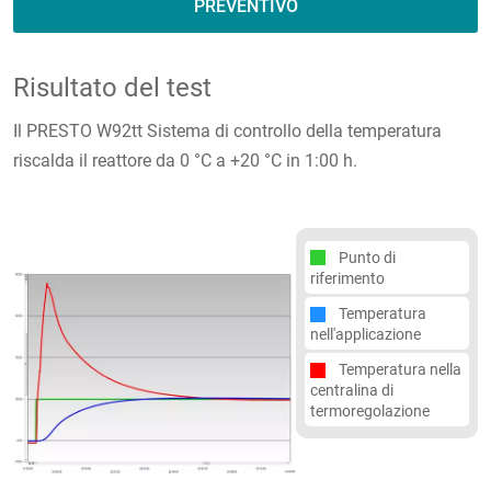
PREVENTIVO
Risultato del test
Il PRESTO W92tt Sistema di controllo della temperatura
riscalda il reattore da 0 °C a +20 °C in 1:00 h.
Punto di
riferimento
Temperatura
nell'applicazione
Temperatura nella
centralina di
termoregolazione