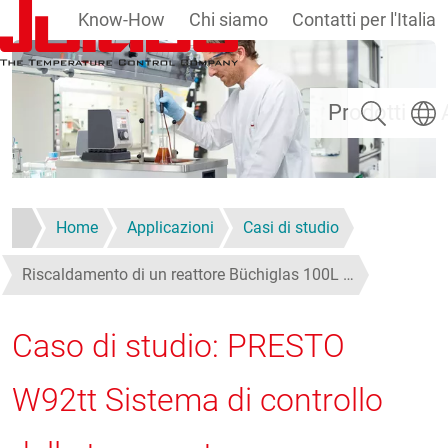
Know-How
Chi siamo
Contatti per l'Italia
Salta al contenuto principale
Ricerca
Selezi
Prodotti
Home
Applicazioni
Casi di studio
Riscaldamento di un reattore Büchiglas 100L …
Caso di studio: PRESTO
W92tt Sistema di controllo