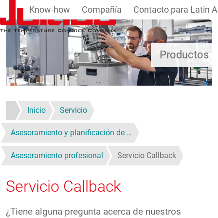
Know-how
Compañía
Contacto para Latin 
Pasar al contenido principal
Productos
Inicio
Servicio
Asesoramiento y planificación de …
Asesoramiento profesional
Servicio Callback
Servicio Callback
¿Tiene alguna pregunta acerca de nuestros