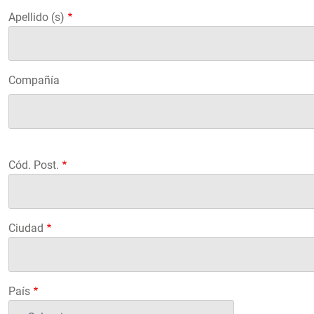
Apellido (s)
Compañía
Compañía
Cód. Post.
Ciudad
País