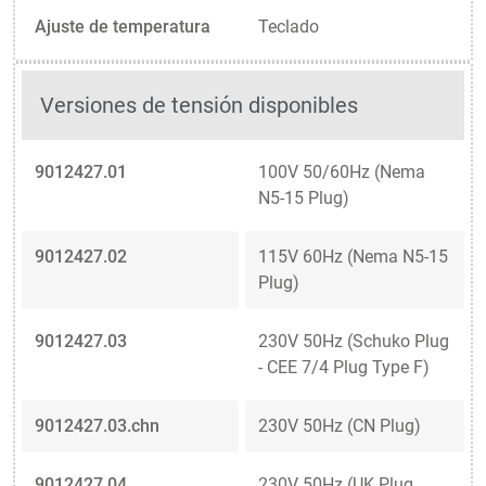
Ajuste de temperatura
Teclado
Versiones de tensión disponibles
9012427.01
100V 50/60Hz (Nema
N5-15 Plug)
9012427.02
115V 60Hz (Nema N5-15
Plug)
9012427.03
230V 50Hz (Schuko Plug
- CEE 7/4 Plug Type F)
9012427.03.chn
230V 50Hz (CN Plug)
9012427.04
230V 50Hz (UK Plug