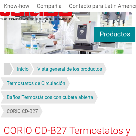
Know-how
Compañía
Contacto para Latin Americ
Pasar al contenido principal
Productos
Inicio
Vista general de los productos
Termostatos de Circulación
Baños Termostáticos con cubeta abierta
CORIO CD-B27
CORIO CD-B27
Termostatos y