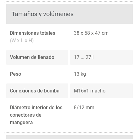
Tamaños y volúmenes
Dimensiones totales
38 x 58 x 47 cm
(W x L x H)
Volumen de llenado
17 ... 27 l
Peso
13 kg
Conexiones de bomba
M16x1 macho
Diámetro interior de los
8/12 mm
conectores de
manguera