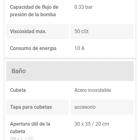
Capacidad de flujo de
0.33 bar
presión de la bomba
Viscosidad máx.
50 cSt
Consumo de energía
10 A
Baño
Cubeta
Acero inoxidable
Tapa para cubetas
accesorio
Apertura útil de la
30 x 35 / 20 cm
cubeta
(W x L / D)