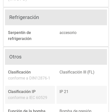
Refrigeración
Serpentín de
accesorio
refrigeración
Otros
Clasificación
Clasificación III (FL)
conforme a DIN12876-1
Clasificación IP
IP 21
conforme a IEC 60529
Función de la bomba
Bomba de presión