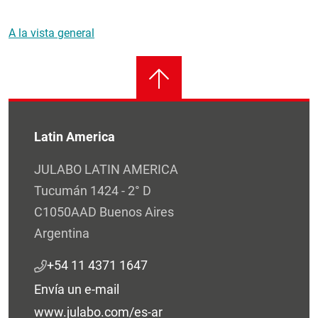
A la vista general
Latin America
JULABO LATIN AMERICA
Tucumán 1424 - 2° D
C1050AAD Buenos Aires
Argentina
+54 11 4371 1647
Envía un e-mail
www.julabo.com/es-ar