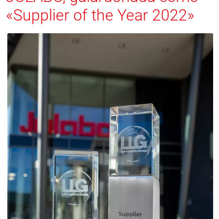
«Supplier of the Year 2022»