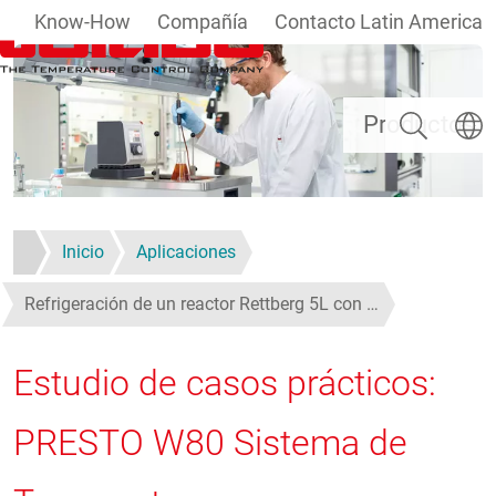
Know-How
Compañía
Contacto Latin America
Pasar al contenido principal
Buscar
Selecc
Productos
Inicio
Aplicaciones
Refrigeración de un reactor Rettberg 5L con …
Estudio de casos prácticos:
PRESTO W80 Sistema de