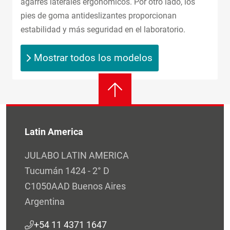
agarres laterales ergonómicos. Por otro lado, los
pies de goma antideslizantes proporcionan
estabilidad y más seguridad en el laboratorio.
Mostrar todos los modelos
Latin America
JULABO LATIN AMERICA
Tucumán 1424 - 2° D
C1050AAD Buenos Aires
Argentina
+54 11 4371 1647