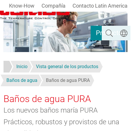
Know-How
Compañía
Contacto Latin America
Pasar al contenido principal
Buscar
Selecc
Productos
Inicio
Vista general de los productos
Baños de agua
Baños de agua PURA
Baños de agua PURA
Los nuevos baños maría PURA
Prácticos, robustos y provistos de una