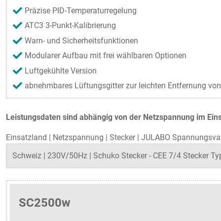
Präzise PID-Temperaturregelung
ATC3 3-Punkt-Kalibrierung
Warn- und Sicherheitsfunktionen
Modularer Aufbau mit frei wählbaren Optionen
Luftgekühlte Version
abnehmbares Lüftungsgitter zur leichten Entfernung v
Leistungsdaten sind abhängig von der Netzspannung im Eins
Einsatzland
|
Netzspannung
|
Stecker
|
JULABO Spannungsvar
SC2500w