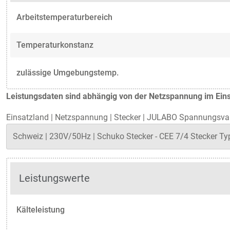
Arbeitstemperaturbereich
Temperaturkonstanz
zulässige Umgebungstemp.
Leistungsdaten sind abhängig von der Netzspannung im Eins
Einsatzland
|
Netzspannung
|
Stecker
|
JULABO Spannungsvar
Leistungswerte
Kälteleistung