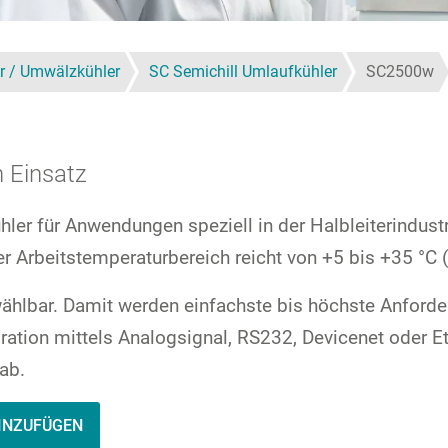
r / Umwälzkühler
SC Semichill Umlaufkühler
SC2500w
n Einsatz
hler für Anwendungen speziell in der Halbleiterindust
r Arbeitstemperaturbereich reicht von +5 bis +35 °C (
lbar. Damit werden einfachste bis höchste Anforder
ation mittels Analogsignal, RS232, Devicenet oder Eth
ab.
INZUFÜGEN