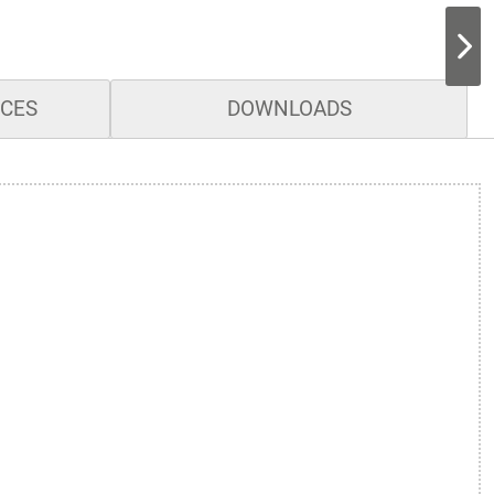
ICES
DOWNLOADS