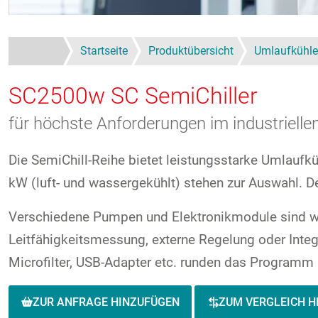
Startseite
Produktübersicht
Umlaufkühle
SC2500w
SC SemiChiller
für höchste Anforderungen im industrielle
Die SemiChill-Reihe bietet leistungsstarke Umlaufkü
kW (luft- und wassergekühlt) stehen zur Auswahl. De
Verschiedene Pumpen und Elektronikmodule sind wäh
Leitfähigkeitsmessung, externe Regelung oder Integr
Microfilter, USB-Adapter etc. runden das Programm 
ZUR ANFRAGE HINZUFÜGEN
ZUM VERGLEICH H