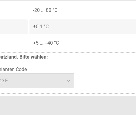
-20 ... 80 °C
±0.1 °C
+5 ... +40 °C
atzland. Bitte wählen:
ianten Code