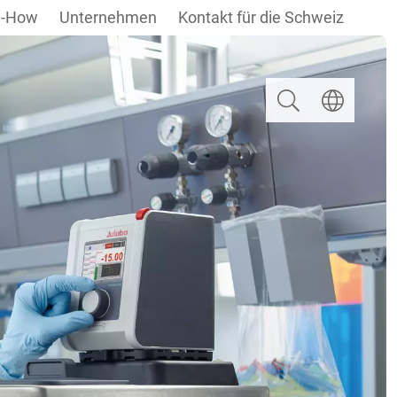
-How
Unternehmen
Kontakt für die Schweiz
Suchen
Sprache ausw