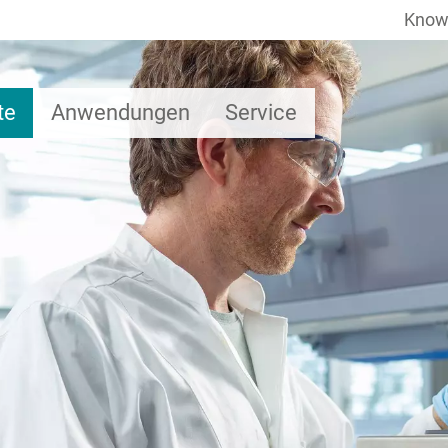
Know
te
Anwendungen
Service