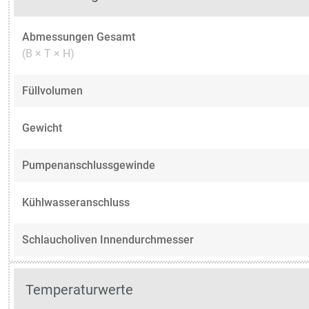
Abmessungen Gesamt
(B × T × H)
Füllvolumen
Gewicht
Pumpenanschlussgewinde
Kühlwasseranschluss
Schlaucholiven Innendurchmesser
Temperaturwerte