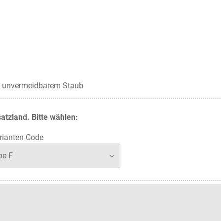
on unvermeidbarem Staub
atzland. Bitte wählen:
ianten Code