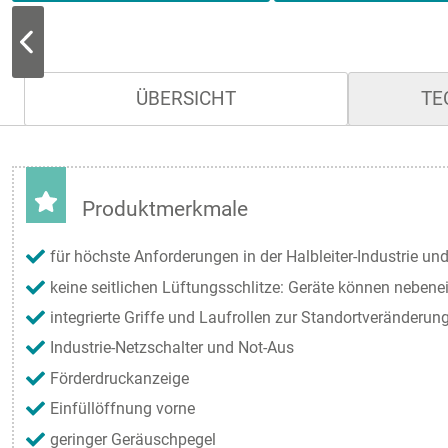
ÜBERSICHT
TE
Produktmerkmale
für höchste Anforderungen in der Halbleiter-Industrie u
keine seitlichen Lüftungsschlitze: Geräte können nebene
integrierte Griffe und Laufrollen zur Standortveränderun
Industrie-Netzschalter und Not-Aus
Förderdruckanzeige
Einfüllöffnung vorne
geringer Geräuschpegel