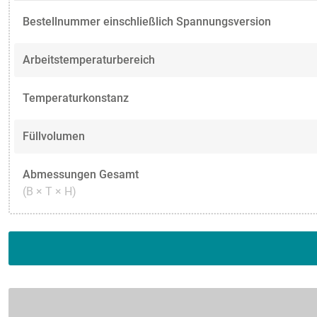
Bestellnummer einschließlich Spannungsversion
Arbeitstemperaturbereich
Temperaturkonstanz
Füllvolumen
Abmessungen Gesamt
(B × T × H)