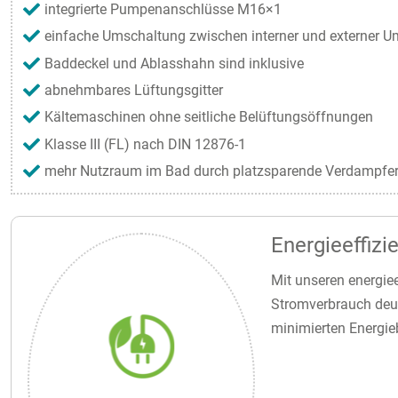
integrierte Pumpenanschlüsse M16×1
einfache Umschaltung zwischen interner und externer 
Baddeckel und Ablasshahn sind inklusive
abnehmbares Lüftungsgitter
Kältemaschinen ohne seitliche Belüftungsöffnungen
Klasse III (FL) nach DIN 12876-1
mehr Nutzraum im Bad durch platzsparende Verdampfe
Energieeffiz
Mit unseren energie
Stromverbrauch deut
minimierten Energie