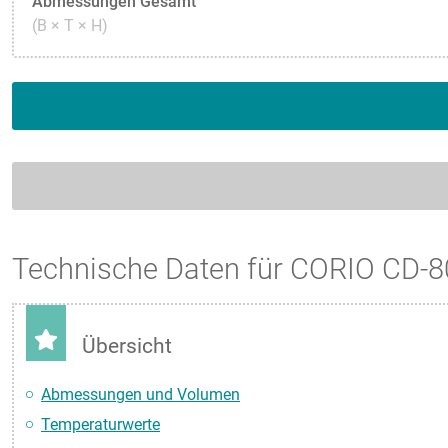
Abmessungen Gesamt
(B × T × H)
Technische Daten für CORIO CD-
Übersicht
Abmessungen und Volumen
Temperaturwerte