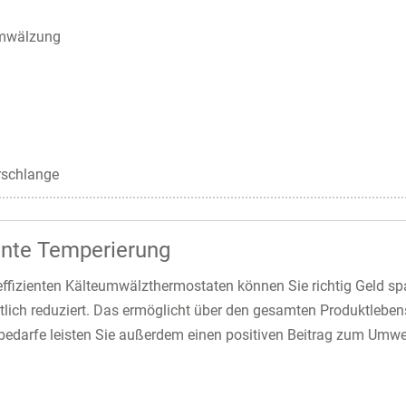
Umwälzung
rschlange
iente Temperierung
effizienten Kälteumwälzthermostaten können Sie richtig Geld s
lich reduziert. Das ermöglicht über den gesamten Produktleben
bedarfe leisten Sie außerdem einen positiven Beitrag zum Umwe