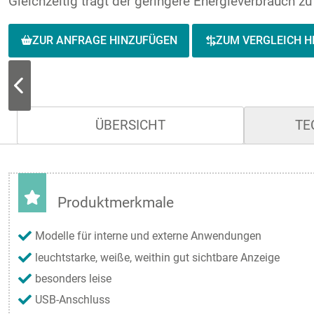
Gleichzeitig trägt der geringere Energieverbrauch z
ZUR ANFRAGE HINZUFÜGEN
ZUM VERGLEICH H
ÜBERSICHT
TE
Produktmerkmale
Modelle für interne und externe Anwendungen
leuchtstarke, weiße, weithin gut sichtbare Anzeige
besonders leise
USB-Anschluss