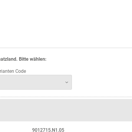
atzland. Bitte wählen:
ianten Code
9012715.N1.05