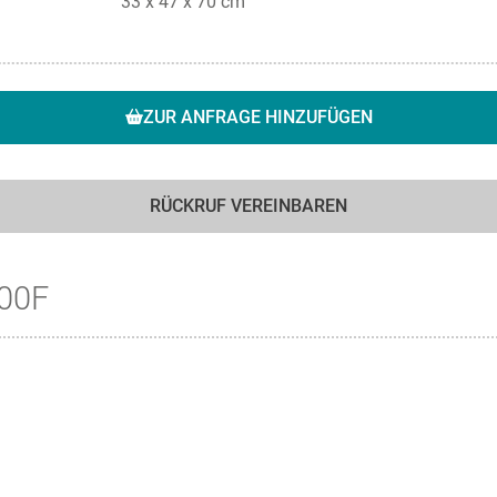
33 x 47 x 70 cm
ZUR ANFRAGE HINZUFÜGEN
RÜCKRUF VEREINBAREN
800F