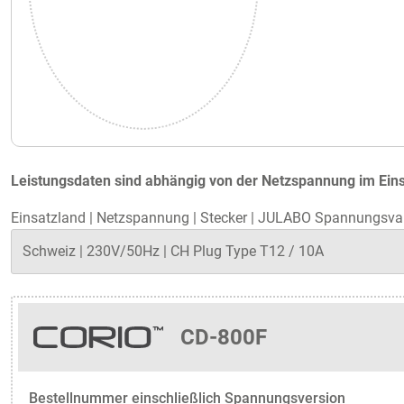
Leistungsdaten sind abhängig von der Netzspannung im Eins
Einsatzland
|
Netzspannung
|
Stecker
|
JULABO Spannungsvar
CD-800F
Bestellnummer einschließlich Spannungsversion