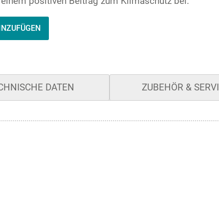
u einem positiven Beitrag zum Klimaschutz bei.
INZUFÜGEN
CHNISCHE DATEN
ZUBEHÖR & SERV