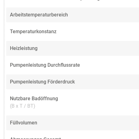
Arbeitstemperaturbereich
Temperaturkonstanz
Heizleistung
Pumpenleistung Durchflussrate
Pumpenleistung Förderdruck
Nutzbare Badöffnung
(B x T / BT)
Füllvolumen