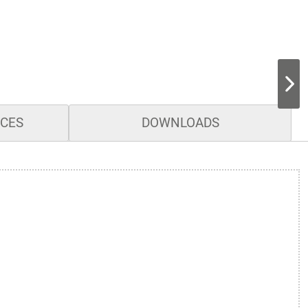
ICES
DOWNLOADS