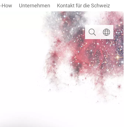
-How
Unternehmen
Kontakt für die Schweiz
Suchen
Sprache ausw