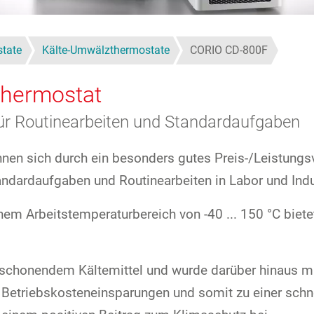
state
Kälte-Umwälzthermostate
CORIO CD-800F
thermostat
ür Routinearbeiten und Standardaufgaben
n sich durch ein besonders gutes Preis-/Leistungsve
tandardaufgaben und Routinearbeiten in Labor und Indu
m Arbeitstemperaturbereich von -40 ... 150 °C bietet
schonendem Kältemittel und wurde darüber hinaus mit
n Betriebskosteneinsparungen und somit zu einer schn