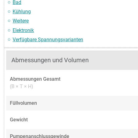
Bad
Kühlung
Weitere
Elektronik
Verfügbare Spannungsvarianten
Abmessungen und Volumen
Abmessungen Gesamt
(B × T × H)
Füllvolumen
Gewicht
Pumpenanschlussgewinde