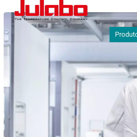
Passar para o conteúdo principal
Produt