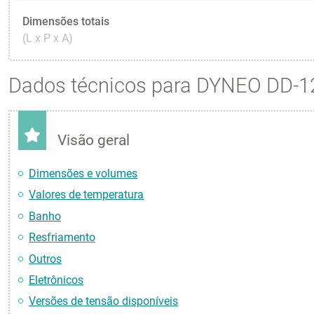
Dimensões totais
(L x P x A)
Dados técnicos para DYNEO DD-1
Visão geral
Dimensões e volumes
Valores de temperatura
Banho
Resfriamento
Outros
Eletrônicos
Versões de tensão disponíveis