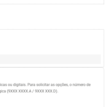
s ou digitais. Para solicitar as opções, o número de
alógica (9XXX XXXX.A / 9XXX XXX.D).