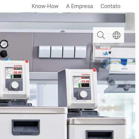
Know-How
A Empresa
Contato
Pesquisar
Escolha um i