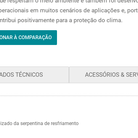
is que respeitam o meio ambiente e também foi desenvo
peracionais em muitos cenários de aplicações e, por
ibui positivamente para a proteção do clima.
IONAR À COMPARAÇÃO
ADOS TÉCNICOS
ACESSÓRIOS & SER
izado da serpentina de resfriamento