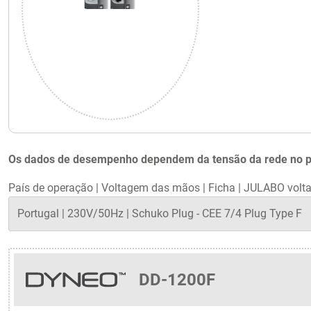
Os dados de desempenho dependem da tensão da rede no país
País de operação
|
Voltagem das mãos
|
Ficha
|
JULABO volta
DD-1200F