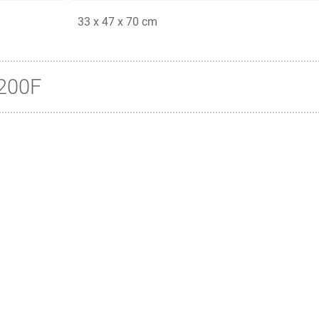
33 x 47 x 70 cm
200F