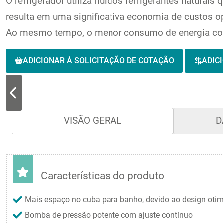
O refrigerador utiliza fluidos refrigerantes natura
resulta em uma significativa economia de custos o
Ao mesmo tempo, o menor consumo de energia contr
ADICIONAR À SOLICITAÇÃO DE COTAÇÃO
ADIC
VISÃO GERAL
D
Características do produto
Mais espaço no cuba para banho, devido ao design otim
Bomba de pressão potente com ajuste contínuo