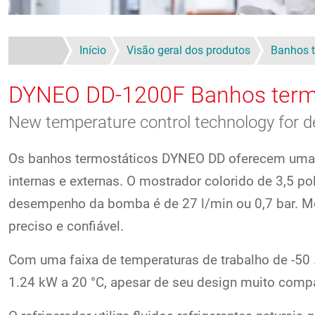
Início
Visão geral dos produtos
Banhos t
DYNEO DD-1200F
Banhos term
New temperature control technology for 
Os banhos termostáticos DYNEO DD oferecem uma a
internas e externas. O mostrador colorido de 3,5 p
desempenho da bomba é de 27 l/min ou 0,7 bar. M
preciso e confiável.
Com uma faixa de temperaturas de trabalho de -50 
1.24 kW a 20 °C, apesar de seu design muito comp