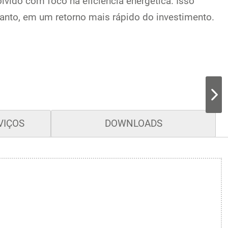
lvido com foco na eficiência energética. Isso
tanto, em um retorno mais rápido do investimento.
VIÇOS
DOWNLOADS