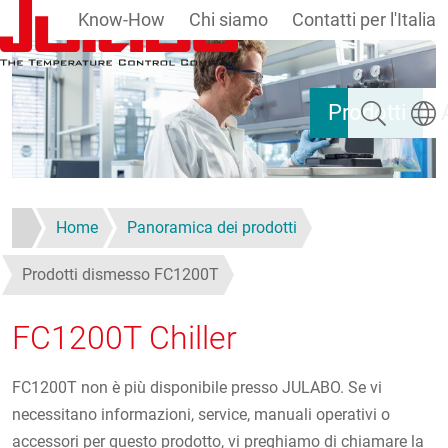
Know-How
Chi siamo
Contatti per l'Italia
Salta al contenuto principale
Ricerca
Selezi
Prodotti
Home
Panoramica dei prodotti
Prodotti dismesso FC1200T
FC1200T Chiller
FC1200T non è più disponibile presso JULABO. Se vi
necessitano informazioni, service, manuali operativi o
accessori per questo prodotto, vi preghiamo di chiamare la