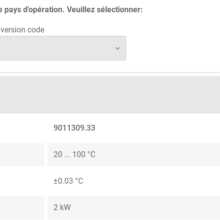
pays d'opération. Veuillez sélectionner:
version code
9011309.33
20 ... 100 °C
±0.03 °C
2 kW