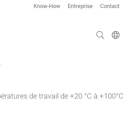
Know-How
Entreprise
Contact
Rechercher
Select langua
ératures de travail de +20 °C à +100°C