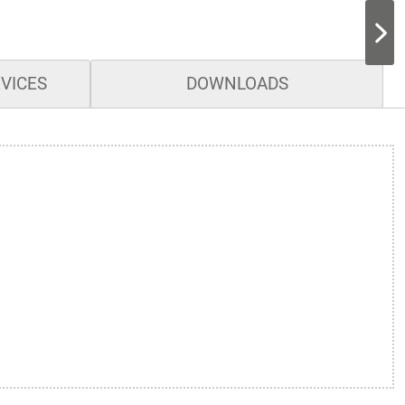
RVICES
DOWNLOADS