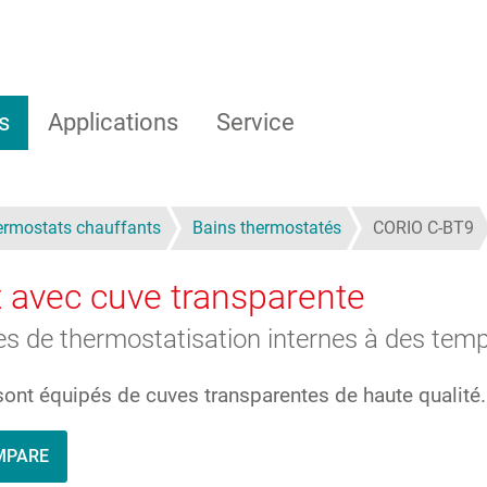
s
Applications
Service
rmostats chauffants
Bains thermostatés
CORIO C-BT9
 avec cuve transparente
s de thermostatisation internes à des temp
sont équipés de cuves transparentes de haute qualité.
MPARE