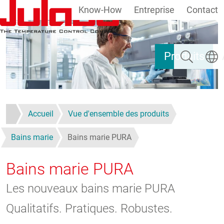
Know-How
Entreprise
Contact
Aller au contenu principal
Rechercher
Select
Produits
Accueil
Vue d'ensemble des produits
Bains marie
Bains marie PURA
Bains marie PURA
Les nouveaux bains marie PURA
Qualitatifs. Pratiques. Robustes.