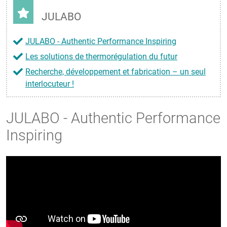
JULABO
JULABO - Authentic Performance Inspiring
Les solutions de thermorégulation du futur
Recherche, développement et fabrication – un seul
interlocuteur !
JULABO - Authentic Performance
Inspiring