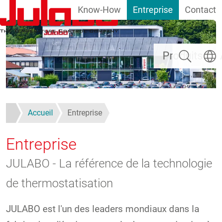
Know-How
Entreprise
Contact
Aller au contenu principal
Rechercher
Select
Produits
Accueil
Entreprise
Entreprise
JULABO - La référence de la technologie
de thermostatisation
JULABO est l'un des leaders mondiaux dans la