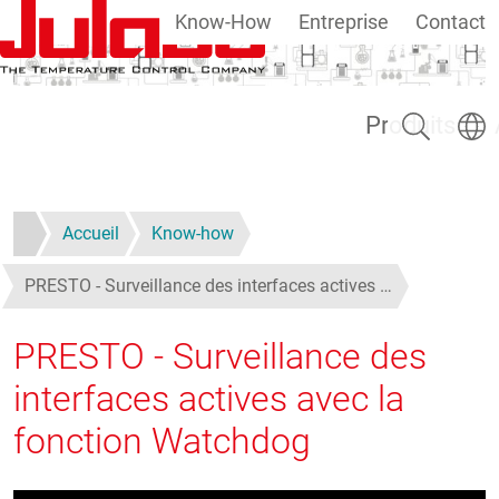
Know-How
Entreprise
Contact
Aller au contenu principal
Rechercher
Select
Produits
Accueil
Know-how
PRESTO - Surveillance des interfaces actives …
PRESTO - Surveillance des
interfaces actives avec la
fonction Watchdog