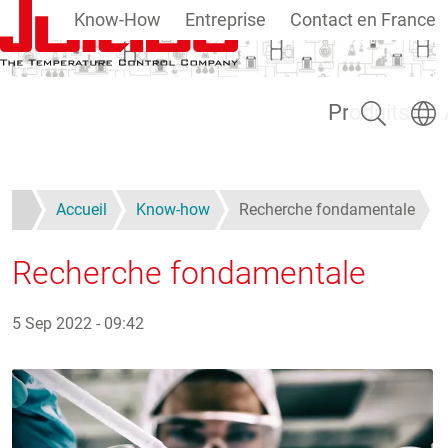
Know-How
Entreprise
Contact en France
Aller au contenu principal
Rechercher
Select
Produits
Accueil
Know-how
Recherche fondamentale
Recherche fondamentale
5 Sep 2022 - 09:42