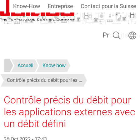
Know-How
Entreprise
Contact pour la Suisse
Aller au contenu principal
Rechercher
Select
Produits
Accueil
Know-how
Contrôle précis du débit pour les …
Contrôle précis du débit pour
les applications externes avec
un débit défini
26 Oct 2022 - 07:43