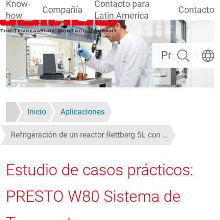
Know-
Contacto para
Compañía
Contacto
how
Latin America
Pasar al contenido principal
Buscar
Selecc
Productos
Inicio
Aplicaciones
Refrigeración de un reactor Rettberg 5L con …
Estudio de casos prácticos:
PRESTO W80 Sistema de