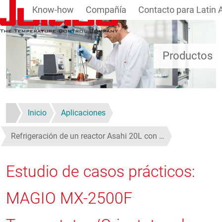
Know-how
Compañía
Contacto para Latin 
Pasar al contenido principal
Productos
Inicio
Aplicaciones
Refrigeración de un reactor Asahi 20L con …
Estudio de casos prácticos:
MAGIO MX-2500F