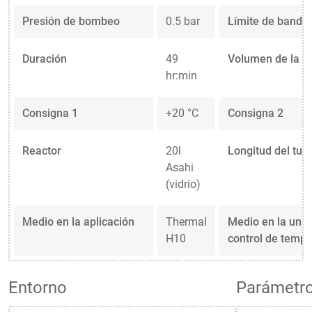
Presión de bombeo
0.5 bar
Límite de banda
Duración
49
Volumen de la p
hr:min
Consigna 1
+20 °C
Consigna 2
Reactor
20l
Longitud del tub
Asahi
(vidrio)
Medio en la aplicación
Thermal
Medio en la uni
H10
control de tempe
Entorno
Parámetro