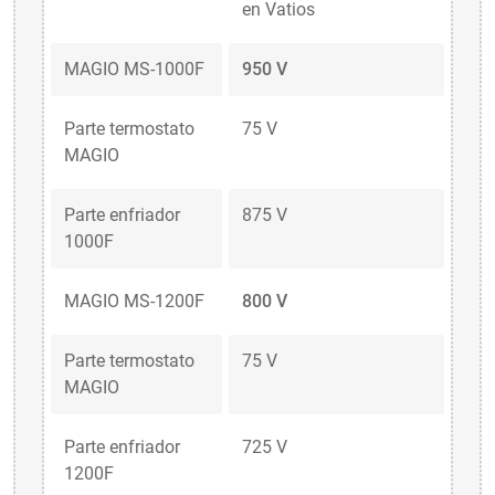
en Vatios
MAGIO MS-1000F
950 V
Parte termostato
75 V
MAGIO
Parte enfriador
875 V
1000F
MAGIO MS-1200F
800 V
Parte termostato
75 V
MAGIO
Parte enfriador
725 V
1200F