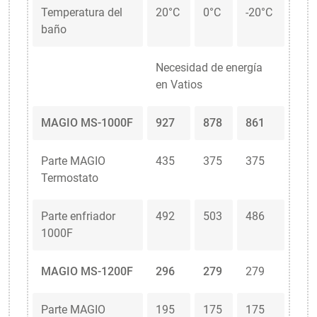
Temperatura del
20°C
0°C
-20°C
baño
Necesidad de energía
en Vatios
MAGIO MS-1000F
927
878
861
Parte MAGIO
435
375
375
Termostato
Parte enfriador
492
503
486
1000F
MAGIO MS-1200F
296
279
279
Parte MAGIO
195
175
175