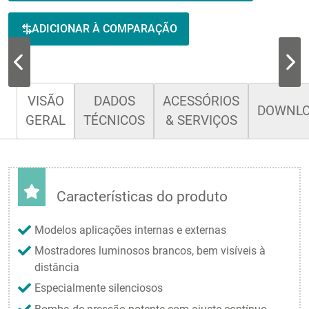
ADICIONAR À COMPARAÇÃO
VISÃO
DADOS
ACESSÓRIOS
DOWNL
GERAL
TÉCNICOS
& SERVIÇOS
Características do produto
Modelos aplicações internas e externas
Mostradores luminosos brancos, bem visíveis à
distância
Especialmente silenciosos