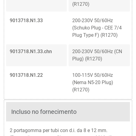
(R1270)
9013718.N1.33
200-230V 50/60Hz
(Schuko Plug - CEE 7/4
Plug Type F) (R1270)
9013718.N1.33.chn
200-230V 50/60Hz (CN
Plug) (R1270)
9013718.N1.22
100-115V 50/60Hz
(Nema N5-20 Plug)
(R1270)
Incluso no fornecimento
2 portagomma per tubi con d.i. da 8 e 12 mm.