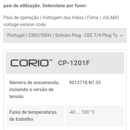
país de utilização. Seleccione por favor:
País de operação
|
Voltagem das mãos
|
Ficha
|
JULABO
voltage version code
CP-1201F
Número de encomenda,
9013718.N1.33
incluindo a versão de
tensão
Faixa de temperaturas
-40 ... 100 °C
de trabalho