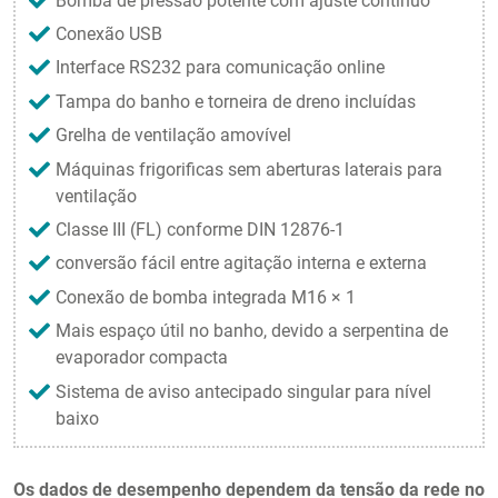
Bomba de pressão potente com ajuste contínuo
Conexão USB
Interface RS232 para comunicação online
Tampa do banho e torneira de dreno incluídas
Grelha de ventilação amovível
Máquinas frigorificas sem aberturas laterais para
ventilação
Classe III (FL) conforme DIN 12876-1
conversão fácil entre agitação interna e externa
Conexão de bomba integrada M16 × 1
Mais espaço útil no banho, devido a serpentina de
evaporador compacta
Sistema de aviso antecipado singular para nível
baixo
Os dados de desempenho dependem da tensão da rede no