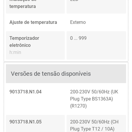
temperatura
Ajuste de temperatura
Externo
Temporizador
0 ... 999
eletrônico
h:min
Versões de tensão disponíveis
9013718.N1.04
200-230V 50/60Hz (UK
Plug Type BS1363A)
(R1270)
9013718.N1.05
200-230V 50/60Hz (CH
Plug Type T12 / 10A)