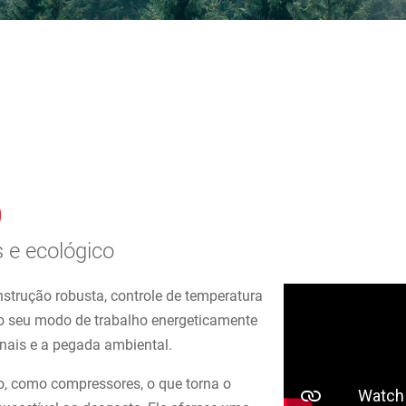
0
s e ecológico
strução robusta, controle de temperatura
 ao seu modo de trabalho energeticamente
ionais e a pegada ambiental.
, como compressores, o que torna o