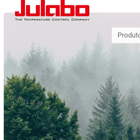
Passar para o conteúdo principal
Produt