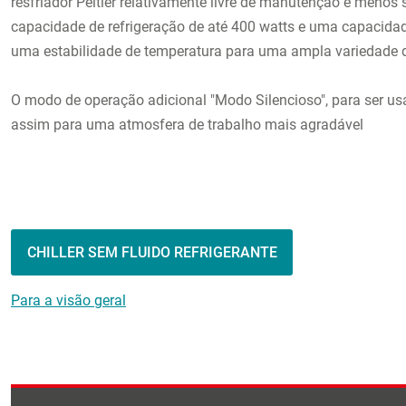
resfriador Peltier relativamente livre de manutenção e menos 
capacidade de refrigeração de até 400 watts e uma capacida
uma estabilidade de temperatura para uma ampla variedade d
O modo de operação adicional "Modo Silencioso", para ser usa
assim para uma atmosfera de trabalho mais agradável
CHILLER SEM FLUIDO REFRIGERANTE
Para a visão geral