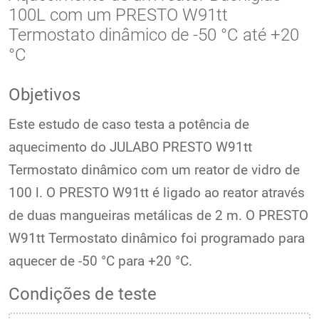
100L com um PRESTO W91tt
Termostato dinâmico de -50 °C até +20
°C
Objetivos
Este estudo de caso testa a potência de
aquecimento do JULABO PRESTO W91tt
Termostato dinâmico com um reator de vidro de
100 l. O PRESTO W91tt é ligado ao reator através
de duas mangueiras metálicas de 2 m. O PRESTO
W91tt Termostato dinâmico foi programado para
aquecer de -50 °C para +20 °C.
Condições de teste