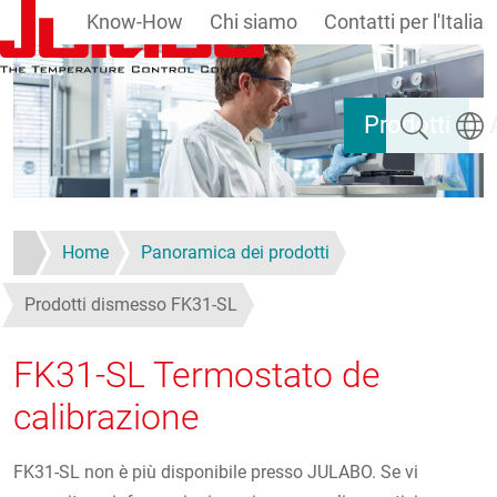
Know-How
Chi siamo
Contatti per l'Italia
Salta al contenuto principale
Ricerca
Selezi
Prodotti
Home
Panoramica dei prodotti
Prodotti dismesso FK31-SL
FK31-SL Termostato de
calibrazione
FK31-SL non è più disponibile presso JULABO. Se vi