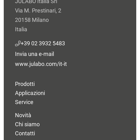
JULABO Italia Srl
Via M. Prestinari, 2
20158 Milano
Italia
+39 02 3932 5483
Invia una e-mail
www.julabo.com/it-it
Prodotti
Applicazioni
Service
Novità
Chi siamo
Contatti