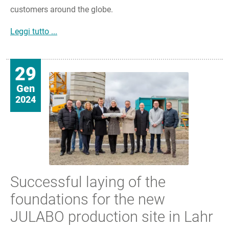
customers around the globe.
JULABO honoured as >Supplier of the Year 202
Leggi tutto ...
29
Gen
2024
Successful laying of the
foundations for the new
JULABO production site in Lahr