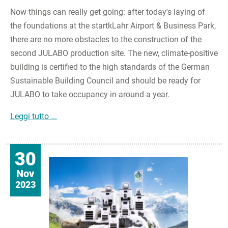
Now things can really get going: after today's laying of
the foundations at the startkLahr Airport & Business Park,
there are no more obstacles to the construction of the
second JULABO production site. The new, climate-positive
building is certified to the high standards of the German
Sustainable Building Council and should be ready for
JULABO to take occupancy in around a year.
Successful laying of the foundations for the n
Leggi tutto ...
30
Nov
2023