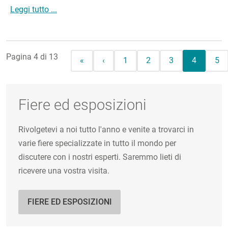
Nuovi standard per i criostati di circolazione sost
Leggi tutto ...
Pagina 4 di 13
Prima pagina
Pagina precedente
Page
Page
Page
Pagina at
Pa
«
‹
1
2
3
4
5
Fiere ed esposizioni
Rivolgetevi a noi tutto l'anno e venite a trovarci in
varie fiere specializzate in tutto il mondo per
discutere con i nostri esperti. Saremmo lieti di
ricevere una vostra visita.
FIERE ED ESPOSIZIONI