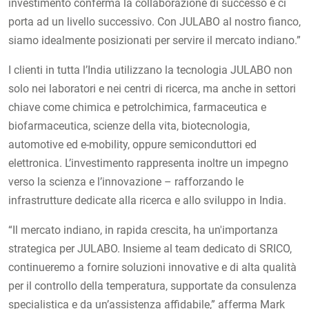
investimento conferma la collaborazione di successo e ci
porta ad un livello successivo. Con JULABO al nostro fianco,
siamo idealmente posizionati per servire il mercato indiano.”
I clienti in tutta l’India utilizzano la tecnologia JULABO non
solo nei laboratori e nei centri di ricerca, ma anche in settori
chiave come chimica e petrolchimica, farmaceutica e
biofarmaceutica, scienze della vita, biotecnologia,
automotive ed e-mobility, oppure semiconduttori ed
elettronica. L’investimento rappresenta inoltre un impegno
verso la scienza e l’innovazione – rafforzando le
infrastrutture dedicate alla ricerca e allo sviluppo in India.
“Il mercato indiano, in rapida crescita, ha un'importanza
strategica per JULABO. Insieme al team dedicato di SRICO,
continueremo a fornire soluzioni innovative e di alta qualità
per il controllo della temperatura, supportate da consulenza
specialistica e da un’assistenza affidabile,” afferma Mark