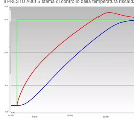
Il PRESTO A80t Sistema di controllo della temperatura riscalda