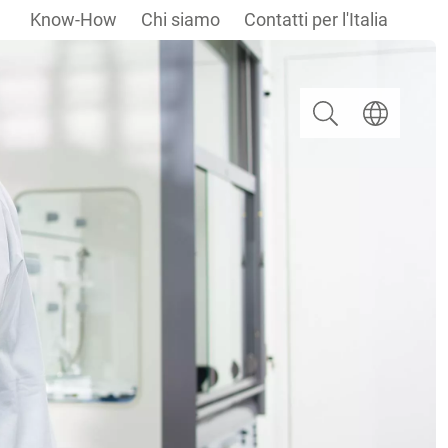
Know-How
Chi siamo
Contatti per l'Italia
Ricerca
Selezionare u