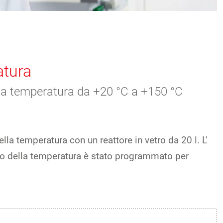
atura
lla temperatura da +20 °C a +150 °C
a temperatura con un reattore in vetro da 20 l. L'
llo della temperatura è stato programmato per