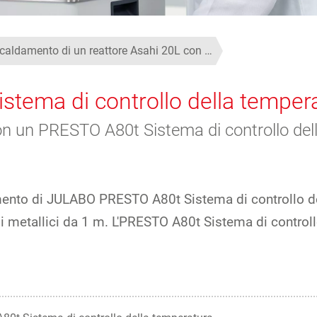
caldamento di un reattore Asahi 20L con …
stema di controllo della temper
on un PRESTO A80t Sistema di controllo de
mento di JULABO PRESTO A80t Sistema di controllo dell
bi metallici da 1 m. L'PRESTO A80t Sistema di contro