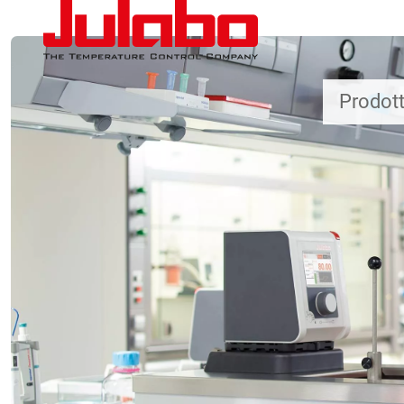
Salta al contenuto principale
Prodott