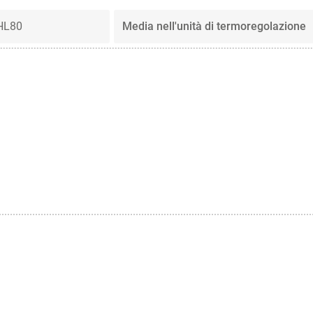
HL80
Media nell'unità di termoregolazione