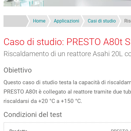
Home
Applicazioni
Casi di studio
Ris
Caso di studio: PRESTO A80t Si
Riscaldamento di un reattore Asahi 20L c
Obiettivo
Questo caso di studio testa la capacità di riscalda
PRESTO A80t è collegato al reattore tramite due tu
riscaldarsi da +20 °C a +150 °C.
Condizioni del test