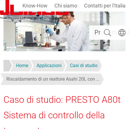
Know-How
Chi siamo
Contatti per l'Italia
Salta al contenuto principale
Ricerca
Selezi
Prodotti
Home
Applicazioni
Casi di studio
Riscaldamento di un reattore Asahi 20L con …
Caso di studio: PRESTO A80t
Sistema di controllo della