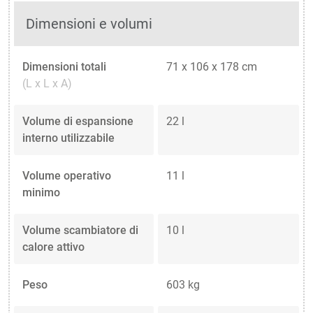
Dimensioni e volumi
Dimensioni totali
71 x 106 x 178 cm
(L x L x A)
Volume di espansione
22 l
interno utilizzabile
Volume operativo
11 l
minimo
Volume scambiatore di
10 l
calore attivo
Peso
603 kg