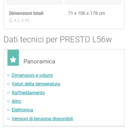
Dimensioni totali
71 x 106 x 178 cm
(L x L x A)
Dati tecnici per PRESTO L56w
Panoramica
Dimensioni e volumi
Valori della temperatura
Raffreddamento
Altro
Elettronica
Versioni di tensione disponibili