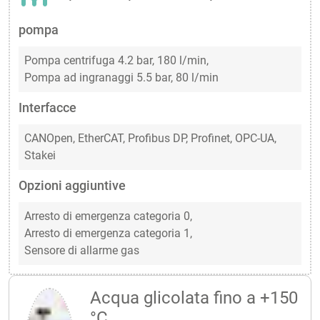
pompa
Pompa centrifuga 4.2 bar, 180 l/min,
Pompa ad ingranaggi 5.5 bar, 80 l/min
Interfacce
CANOpen,
EtherCAT,
Profibus DP,
Profinet,
OPC-UA,
Stakei
Opzioni aggiuntive
Arresto di emergenza categoria 0,
Arresto di emergenza categoria 1,
Sensore di allarme gas
Acqua glicolata fino a +150
°C