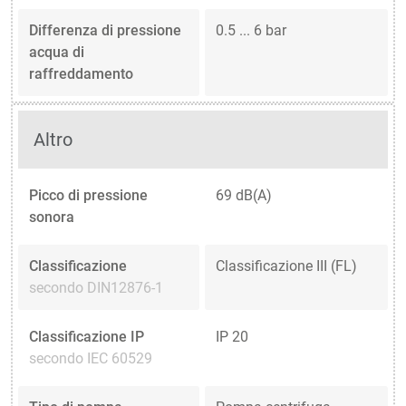
Differenza di pressione
0.5 ... 6 bar
acqua di
raffreddamento
Altro
Picco di pressione
69 dB(A)
sonora
Classificazione
Classificazione III (FL)
secondo DIN12876-1
Classificazione IP
IP 20
secondo IEC 60529