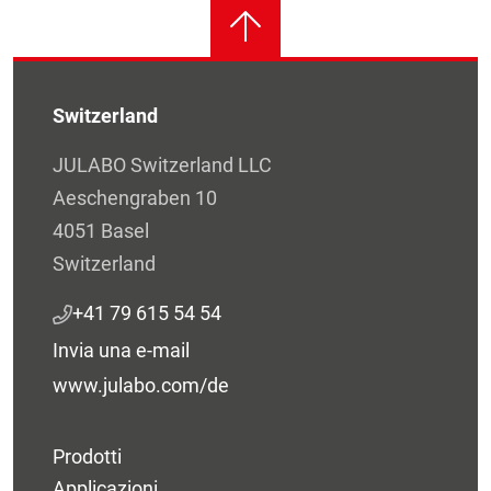
Switzerland
JULABO Switzerland LLC
Aeschengraben 10
4051 Basel
Switzerland
+41 79 615 54 54
Invia una e-mail
www.julabo.com/de
Prodotti
Applicazioni