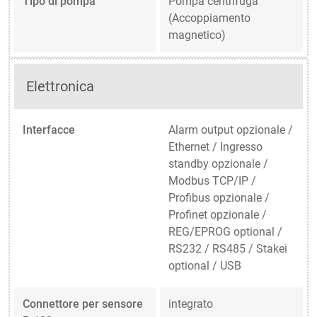
Tipo di pompa
Pompa centrifuga
(Accoppiamento
magnetico)
Elettronica
Interfacce
Alarm output opzionale /
Ethernet / Ingresso
standby opzionale /
Modbus TCP/IP /
Profibus opzionale /
Profinet opzionale /
REG/EPROG optional /
RS232 / RS485 / Stakei
optional / USB
Connettore per sensore
integrato