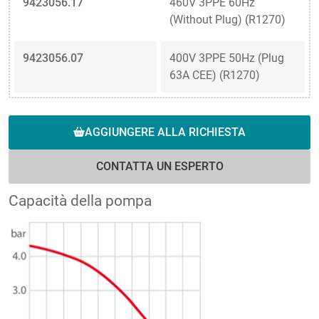
9423056.17
460V 3PPE 60Hz
(Without Plug) (R1270)
9423056.07
400V 3PPE 50Hz (Plug
63A CEE) (R1270)
AGGIUNGERE ALLA RICHIESTA
CONTATTA UN ESPERTO
Capacità della pompa