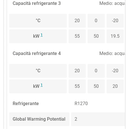
Capacità refrigerante 3
Medio: acqua g
°C
20
0
-20
1
kW
55
50
19.5
Capacità refrigerante 4
Medio: acqua g
°C
20
0
-20
1
kW
55
50
20
Refrigerante
R1270
Global Warming Potential
2