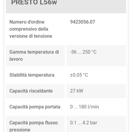
PRESTO L56w
Numero d'ordine
9423056.07
comprensivo della
versione di tensione
Gamma temperatura di
-56 ... 250 °C
lavoro
Stabilità temperatura
±0.05 °C
Capacità riscaldante
27 kW
Capacità pompa portata
0 ... 180 l/min
Capacità pompa flusso
0.1 ... 4.2 bar
pressione