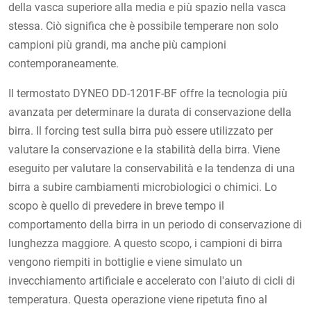
della vasca superiore alla media e più spazio nella vasca
stessa. Ciò significa che è possibile temperare non solo
campioni più grandi, ma anche più campioni
contemporaneamente.
Il termostato DYNEO DD-1201F-BF offre la tecnologia più
avanzata per determinare la durata di conservazione della
birra. Il forcing test sulla birra può essere utilizzato per
valutare la conservazione e la stabilità della birra. Viene
eseguito per valutare la conservabilità e la tendenza di una
birra a subire cambiamenti microbiologici o chimici. Lo
scopo è quello di prevedere in breve tempo il
comportamento della birra in un periodo di conservazione di
lunghezza maggiore. A questo scopo, i campioni di birra
vengono riempiti in bottiglie e viene simulato un
invecchiamento artificiale e accelerato con l'aiuto di cicli di
temperatura. Questa operazione viene ripetuta fino al