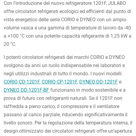
Con l'introduzione del nuovo refrigeratore 1201F, JULABO
offre circolatori refrigerati ecologici ed efficienti dal punto di
vista energetico delle serie CORIO e DYNEO con un ampio
volume vasca e una gamma di temperature di lavoro da -40
a +100 °C con una potente capacità refigerante di 1,25 kW a
20 °C.
I potenti circolatori refrigerati dei marchi CORIO e DYNEO
svolgono da anni un ruolo indispensabile nei laboratori e
negli utilizzi industriali di tutto il mondo. I nuovi modelli
CORIO CD-1201F
,
CORIO CP-1201F
,
DYNEO DD-1201F
e
DYNEO DD-1201F-BF
funzionano in modo sostenibile e a
prova di futuro con refrigeranti naturali. Se il 1201F non
raffredda a pieno carico, il compressore e il ventilatore
passano al carico parziale, riducendo significativamente il
livello sonoro. Per la regolazione della temperatura interna, il
design ottimizzato dei circolatori refrigerati offre un'apertura