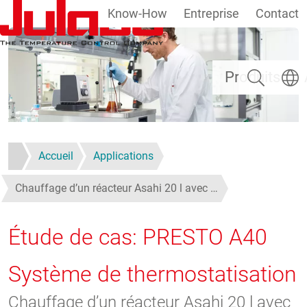
Know-How
Entreprise
Contact
Aller au contenu principal
Rechercher
Select
Produits
Accueil
Applications
Chauffage d’un réacteur Asahi 20 l avec …
Étude de cas: PRESTO A40
Système de thermostatisation
Chauffage d’un réacteur Asahi 20 l avec