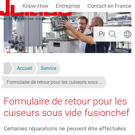
Know-How
Entreprise
Contact en France
Aller au contenu principal
Rechercher
Select
Produits
Accueil
Service
Formulaire de retour pour les cuiseurs sous …
Formulaire de retour pour les
cuiseurs sous vide fusionchef
Certaines réparations ne peuvent être effectuées