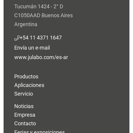
Tucumán 1424 - 2° D
C1050AAD Buenos Aires
Argentina
+54 11 4371 1647
Envía un e-mail
www.julabo.com/es-ar
Productos
Aplicaciones
Servicio
Noticias
Empresa
Contacto
Ferias y exposiciones