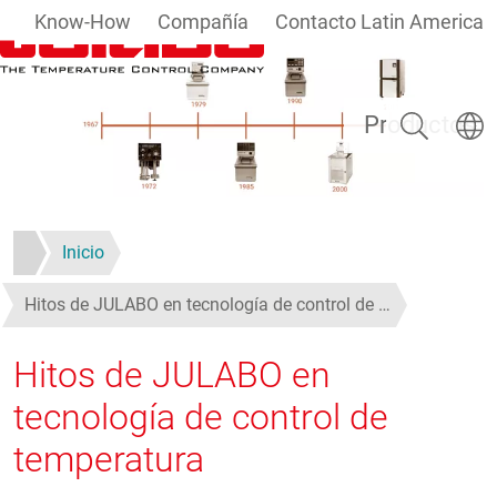
Know-How
Compañía
Contacto Latin America
Pasar al contenido principal
Buscar
Selecc
Productos
Inicio
Hitos de JULABO en tecnología de control de …
Hitos de JULABO en
tecnología de control de
temperatura