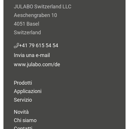
JULABO Switzerland LLC
Aeschengraben 10
4051 Basel
Switzerland
+41 79 615 54 54
Invia una e-mail
www.julabo.com/de
Prodotti
Applicazioni
Servizio
Novità
Chi siamo
Contatti