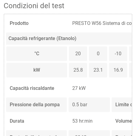
Condizioni del test
Prodotto
PRESTO W56 Sistema di contr
Capacità refrigerante (Etanolo)
°C
20
0
-10
kW
25.8
23.1
16.9
1
Capacità riscaldante
27 kW
Pressione della pompa
0.5 bar
Limite di
Durata
53 hr:min
Volume de