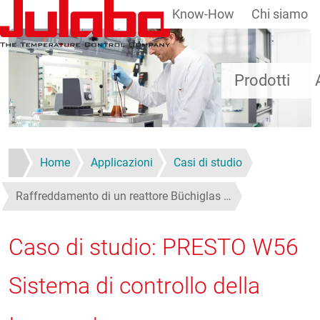
Know-How
Chi siamo
Salta al contenuto principale
Prodotti
Home
Applicazioni
Casi di studio
Raffreddamento di un reattore Büchiglas …
Caso di studio: PRESTO W56
Sistema di controllo della