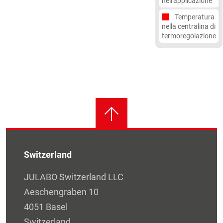
nell'applicazione
Temperatura
nella centralina di
termoregolazione
Switzerland
JULABO Switzerland LLC
Aeschengraben 10
4051 Basel
Switzerland