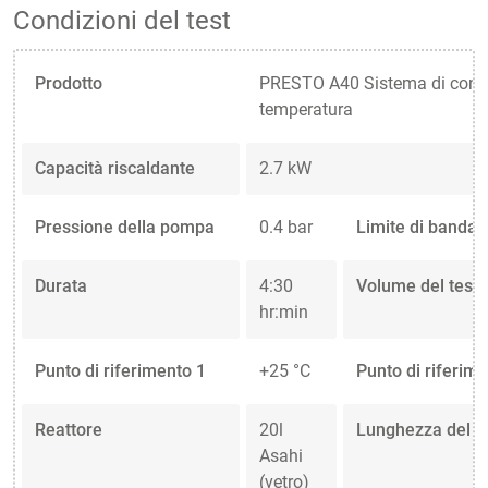
Condizioni del test
Prodotto
PRESTO A40 Sistema di contro
temperatura
Capacità riscaldante
2.7 kW
Pressione della pompa
0.4 bar
Limite di banda
Durata
4:30
Volume del test
hr:min
Punto di riferimento 1
+25 °C
Punto di riferim
Reattore
20l
Lunghezza del t
Asahi
(vetro)