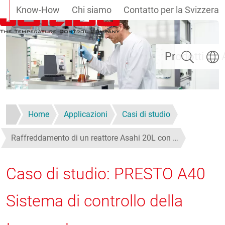
Know-How
Chi siamo
Contatto per la Svizzera
Salta al contenuto principale
Ricerca
Selezi
Prodotti
Home
Applicazioni
Casi di studio
Raffreddamento di un reattore Asahi 20L con …
Caso di studio: PRESTO A40
Sistema di controllo della