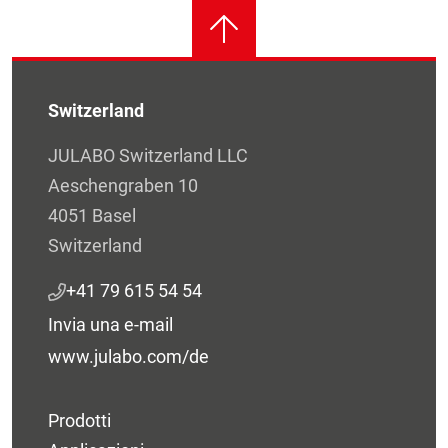
Switzerland
JULABO Switzerland LLC
Aeschengraben 10
4051 Basel
Switzerland
+41 79 615 54 54
Invia una e-mail
www.julabo.com/de
Prodotti