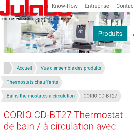
Know-How
Entreprise
Contac
Aller au contenu principal
Produits
Accueil
Vue d'ensemble des produits
Thermostats chauffants
Bains thermostatés à circulation
CORIO CD-BT27
CORIO CD-BT27
Thermostat
de bain / à circulation avec