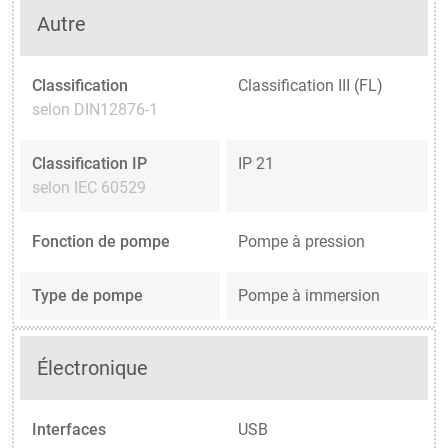
Autre
Classification
Classification III (FL)
selon DIN12876-1
Classification IP
IP 21
selon IEC 60529
Fonction de pompe
Pompe à pression
Type de pompe
Pompe à immersion
Électronique
Interfaces
USB