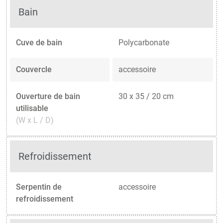
Bain
Cuve de bain
Polycarbonate
Couvercle
accessoire
Ouverture de bain
30 x 35 / 20 cm
utilisable
(W x L / D)
Refroidissement
Serpentin de
accessoire
refroidissement