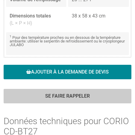
Dimensions totales
38 x 58 x 43 cm
(L × P × H)
1
Pour des température proches ou en dessous de la température
ambiante: utiliser le serpentin de refroidissement ou le cryoplongeur
JULABO
AJOUTER À LA DEMANDE DE DEVIS
SE FAIRE RAPPELER
Données techniques pour CORIO
CD-BT27