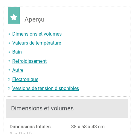
Aperçu
Dimensions et volumes
Valeurs de température
Bain
Refroidissement
Autre
Électronique
Versions de tension disponibles
Dimensions et volumes
Dimensions totales
38 x 58 x 43 cm
(L × P × H)