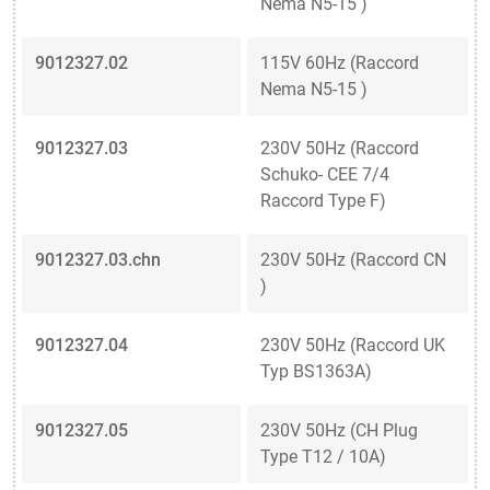
Nema N5-15 )
9012327.02
115V 60Hz (Raccord
Nema N5-15 )
9012327.03
230V 50Hz (Raccord
Schuko- CEE 7/4
Raccord Type F)
9012327.03.chn
230V 50Hz (Raccord CN
)
9012327.04
230V 50Hz (Raccord UK
Typ BS1363A)
9012327.05
230V 50Hz (CH Plug
Type T12 / 10A)