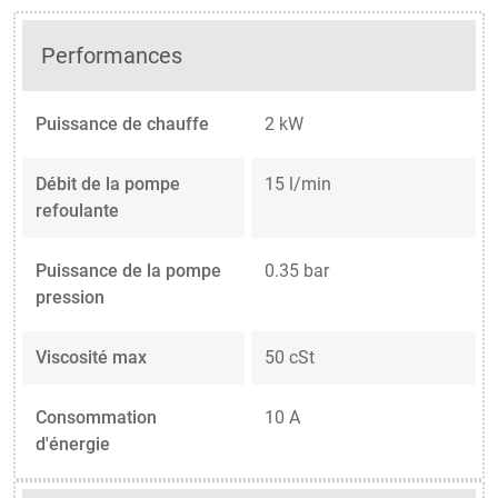
Performances
Puissance de chauffe
2 kW
Débit de la pompe
15 l/min
refoulante
Puissance de la pompe
0.35 bar
pression
Viscosité max
50 cSt
Consommation
10 A
d'énergie