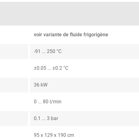
voir variante de fluide frigorigène
-91 ... 250 °C
±0.05 ... ±0.2 °C
36 kW
0 ... 80 l/min
0.1 ... 3 bar
95 x 129 x 190 cm