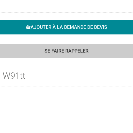
AJOUTER À LA DEMANDE DE DEVIS
SE FAIRE RAPPELER
 W91tt