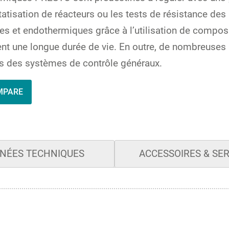
ostatisation de réacteurs ou les tests de résistance 
s et endothermiques grâce à l’utilisation de composa
t une longue durée de vie. En outre, de nombreuses 
s des systèmes de contrôle généraux.
MPARE
NÉES TECHNIQUES
ACCESSOIRES & SE