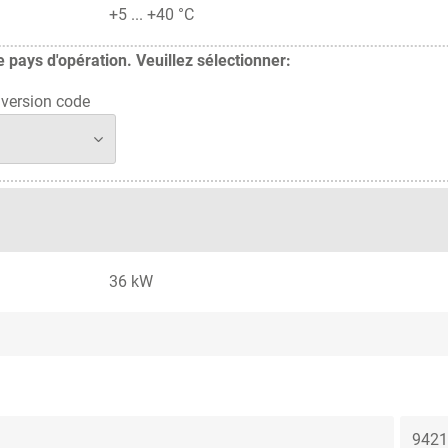
+5 ... +40 °C
pays d'opération. Veuillez sélectionner:
version code
36 kW
9421