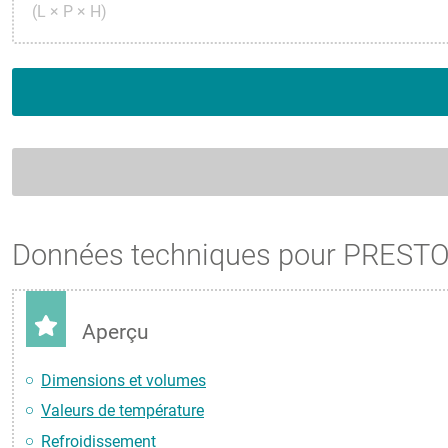
(L × P × H)
Données techniques pour PRESTO
Aperçu
Dimensions et volumes
Valeurs de température
Refroidissement