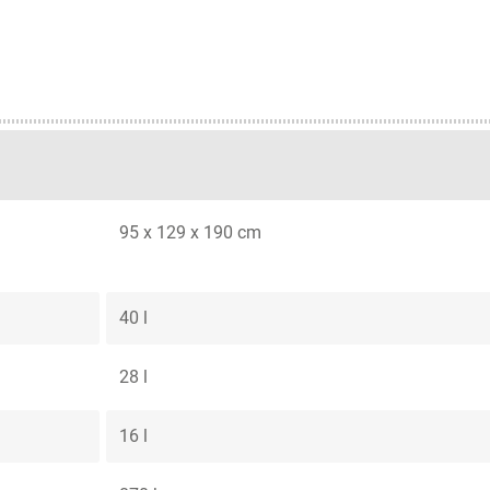
95 x 129 x 190 cm
40 l
28 l
16 l