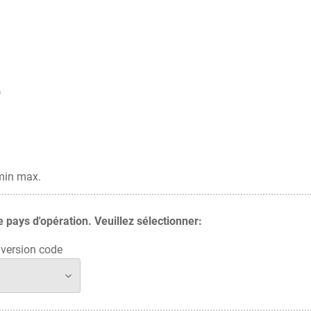
)
/min max.
pays d'opération. Veuillez sélectionner:
version code