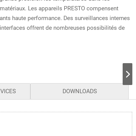
des matériaux. Les appareils PRESTO compensent
nts haute performance. Des surveillances internes
interfaces offrent de nombreuses possibilités de
RVICES
DOWNLOADS