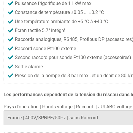
Puissance frigorifique de 11 kW max
Constance de température ±0.05 ... ±0.2 °C
Une température ambiante de +5 °C à +40 °C
Écran tactile 5.7" intégré
Raccords analogiques, RS485, Profibus DP (accessoires
Raccord sonde Pt100 externe
Second raccord pour sonde Pt100 externe (accessoires)
Sortie alarme
Pression de la pompe de 3 bar max., et un débit de 80 l
Les performances dépendent de la tension du réseau dans le 
Pays d'opération
|
Hands voltage
|
Raccord
|
JULABO voltage 