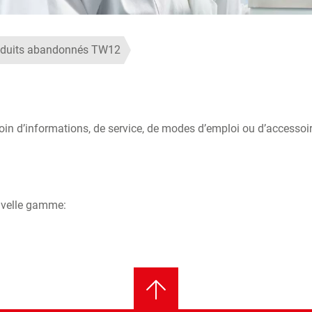
oduits abandonnés TW12
 d’informations, de service, de modes d’emploi ou d’accessoires
uvelle gamme: