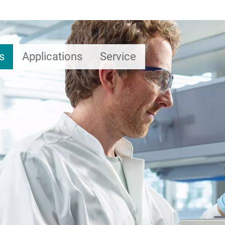
s
Applications
Service