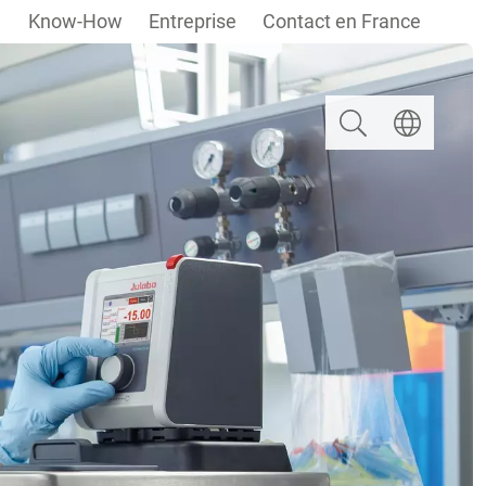
Know-How
Entreprise
Contact en France
Rechercher
Select langua