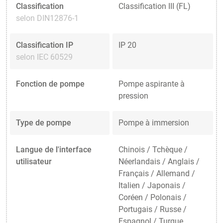
Classification
Classification III (FL)
selon DIN12876-1
Classification IP
IP 20
selon IEC 60529
Fonction de pompe
Pompe aspirante à
pression
Type de pompe
Pompe à immersion
Langue de l'interface
Chinois / Tchèque /
utilisateur
Néerlandais / Anglais /
Français / Allemand /
Italien / Japonais /
Coréen / Polonais /
Portugais / Russe /
Espagnol / Turque