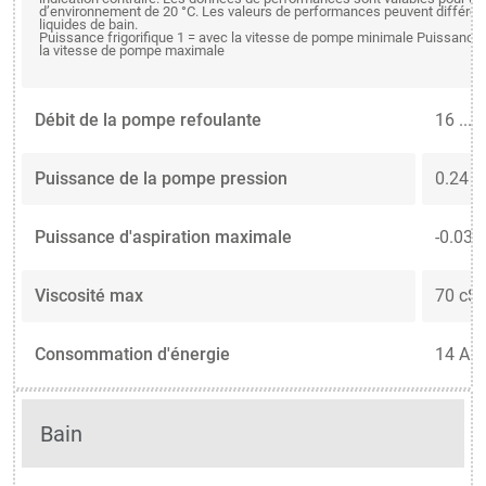
d’environnement de 20 °C. Les valeurs de performances peuvent différer 
liquides de bain.
Puissance frigorifique 1 = avec la vitesse de pompe minimale Puissance f
la vitesse de pompe maximale
Débit de la pompe refoulante
16 ... 
Puissance de la pompe pression
0.24 ..
Puissance d'aspiration maximale
-0.03 .
Viscosité max
70 cSt
Consommation d'énergie
14 A
Bain