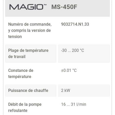
MS-450F
Numéro de commande,
9032714.N1.33
y compris la version de
tension
Plage de température
-30 ... 200 °C
de travail
Constance de
±0.01 °C
température
Puissance de chauffe
2 kW
Débit de la pompe
16 ... 31 l/min
refoulante