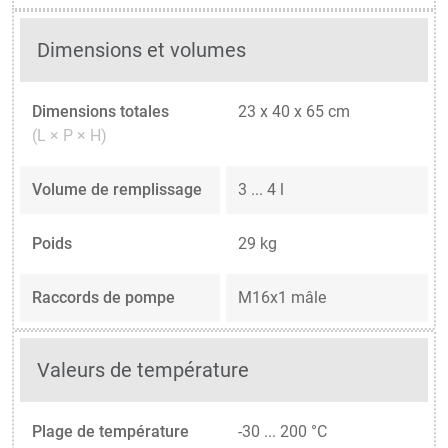
Dimensions et volumes
Dimensions totales
23 x 40 x 65 cm
(L × P × H)
Volume de remplissage
3 ... 4 l
Poids
29 kg
Raccords de pompe
M16x1 mâle
Valeurs de température
Plage de température
-30 ... 200 °C