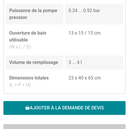
Puissance de la pompe
0.24 ... 0.92 bar
pression
Ouverture de bain
13 x 15 / 15 cm
utilisable
(W x L / D)
Volume de remplissage
3 ... 4 l
Dimensions totales
23 x 40 x 65 cm
(L × P × H)
AJOUTER À LA DEMANDE DE DEVIS