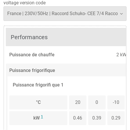
voltage version code
Performances
Puissance de chauffe
2 kW
Puissance frigorifique
Puissance frigorifi que 1
°C
20
0
-10
1
kW
0.46
0.39
0.29