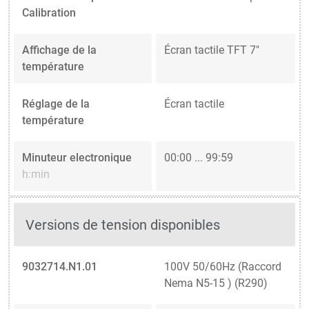
Calibration
Affichage de la
Écran tactile TFT 7"
température
Réglage de la
Écran tactile
température
Minuteur electronique
00:00 ... 99:59
h:min
Versions de tension disponibles
9032714.N1.01
100V 50/60Hz (Raccord
Nema N5-15 ) (R290)