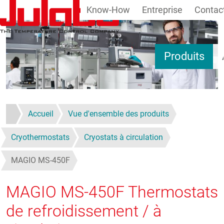
Know-How
Entreprise
Contac
Aller au contenu principal
Produits
Accueil
Vue d'ensemble des produits
Cryothermostats
Cryostats à circulation
MAGIO MS-450F
MAGIO MS-450F
Thermostats
de refroidissement / à