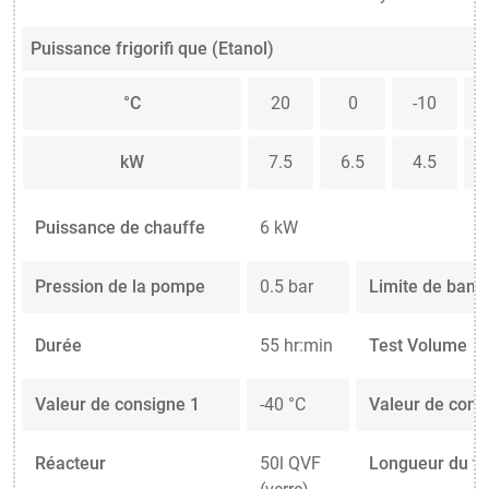
Puissance frigorifi que (Etanol)
°C
20
0
-10
kW
7.5
6.5
4.5
Puissance de chauffe
6 kW
Pression de la pompe
0.5 bar
Limite de band
Durée
55 hr:min
Test Volume
Valeur de consigne 1
-40 °C
Valeur de cons
Réacteur
50l QVF
Longueur du t