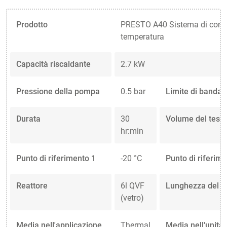
Prodotto
PRESTO A40 Sistema di contro
temperatura
Capacità riscaldante
2.7 kW
Pressione della pompa
0.5 bar
Limite di banda
Durata
30
Volume del test
hr:min
Punto di riferimento 1
-20 °C
Punto di riferim
Reattore
6l QVF
Lunghezza del t
(vetro)
Media nell'applicazione
Thermal
Media nell'unità 