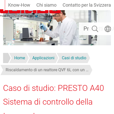
Know-How
Chi siamo
Contatto per la Svizzera
Salta al contenuto principale
Ricerca
Selezi
Prodotti
Home
Applicazioni
Casi di studio
Riscaldamento di un reattore QVF 6L con un …
Caso di studio: PRESTO A40
Sistema di controllo della