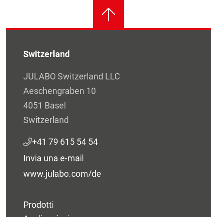
Switzerland
JULABO Switzerland LLC
Aeschengraben 10
4051 Basel
Switzerland
+41 79 615 54 54
Invia una e-mail
www.julabo.com/de
Prodotti