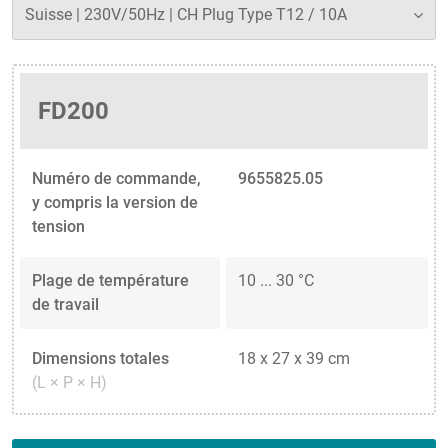
FD200
Numéro de commande,
9655825.05
y compris la version de
tension
Plage de température
10 ... 30 °C
de travail
Dimensions totales
18 x 27 x 39 cm
(L × P × H)