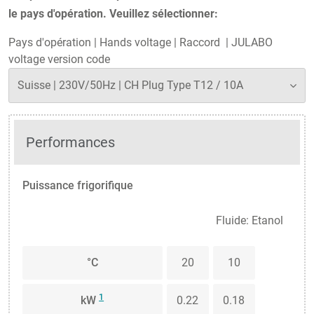
le pays d'opération. Veuillez sélectionner:
Pays d'opération
|
Hands voltage
|
Raccord
|
JULABO
voltage version code
Performances
Puissance frigorifique
Fluide: Etanol
°C
20
10
1
kW
0.22
0.18