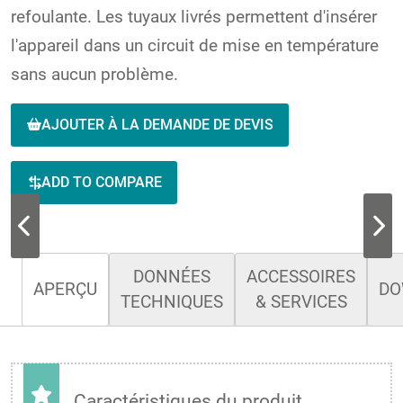
refoulante. Les tuyaux livrés permettent d'insérer
l'appareil dans un circuit de mise en température
sans aucun problème.
AJOUTER À LA DEMANDE DE DEVIS
ADD TO COMPARE
DONNÉES
ACCESSOIRES
APERÇU
DO
TECHNIQUES
& SERVICES
Caractéristiques du produit