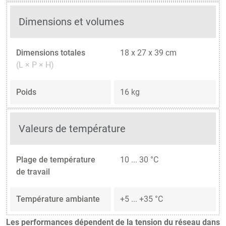
Dimensions et volumes
Dimensions totales
18 x 27 x 39 cm
(L × P × H)
Poids
16 kg
Valeurs de température
Plage de température
10 ... 30 °C
de travail
Température ambiante
+5 ... +35 °C
Les performances dépendent de la tension du réseau dans