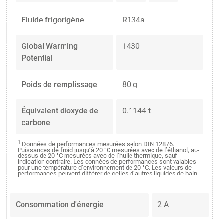
Fluide frigorigène
R134a
Global Warming
1430
Potential
Poids de remplissage
80 g
Équivalent dioxyde de
0.1144 t
carbone
1
Données de performances mesurées selon DIN 12876.
Puissances de froid jusqu’à 20 °C mesurées avec de l’éthanol, au-
dessus de 20 °C mesurées avec de l’huile thermique, sauf
indication contraire. Les données de performances sont valables
pour une température d’environnement de 20 °C. Les valeurs de
performances peuvent différer de celles d’autres liquides de bain.
Consommation d'énergie
2 A