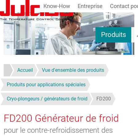
Know-How
Entreprise
Contact pou
Aller au contenu principal
Produits
Accueil
Vue d'ensemble des produits
Produits pour applications spéciales
Cryo-plongeurs / générateurs de froid
FD200
FD200
Générateur de froid
pour le contre-refroidissement des