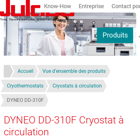
Know-How
Entreprise
Contact pou
Aller au contenu principal
Produits
Accueil
Vue d'ensemble des produits
Cryothermostats
Cryostats à circulation
DYNEO DD-310F
DYNEO DD-310F
Cryostat à
circulation