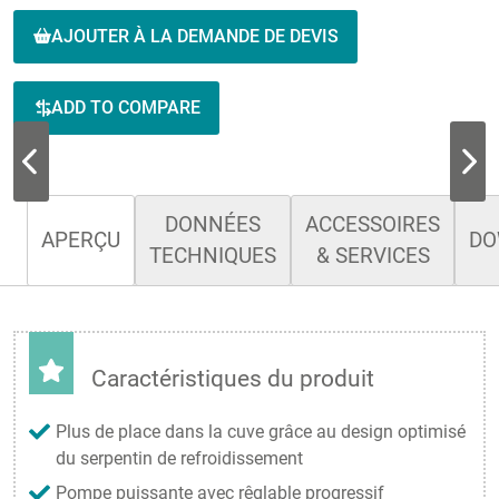
AJOUTER À LA DEMANDE DE DEVIS
ADD TO COMPARE
DONNÉES
ACCESSOIRES
APERÇU
DO
TECHNIQUES
& SERVICES
Caractéristiques du produit
Plus de place dans la cuve grâce au design optimisé
du serpentin de refroidissement
Pompe puissante avec rêglable progressif