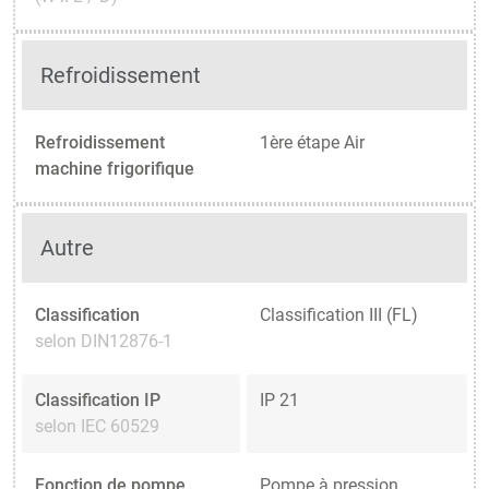
Refroidissement
Refroidissement
1ère étape Air
machine frigorifique
Autre
Classification
Classification III (FL)
selon DIN12876-1
Classification IP
IP 21
selon IEC 60529
Fonction de pompe
Pompe à pression