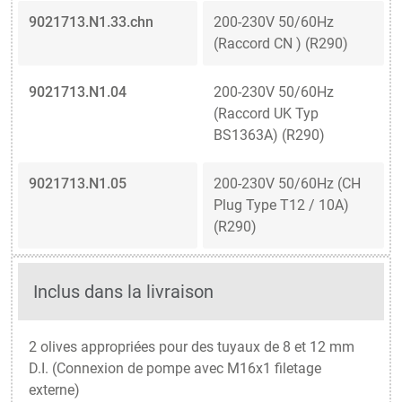
9021713.N1.33.chn
200-230V 50/60Hz
(Raccord CN ) (R290)
9021713.N1.04
200-230V 50/60Hz
(Raccord UK Typ
BS1363A) (R290)
9021713.N1.05
200-230V 50/60Hz (CH
Plug Type T12 / 10A)
(R290)
Inclus dans la livraison
2 olives appropriées pour des tuyaux de 8 et 12 mm
D.I. (Connexion de pompe avec M16x1 filetage
externe)