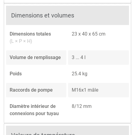
Dimensions et volumes
Dimensions totales
23 x 40 x 65 cm
(L × P × H)
Volume de remplissage
3 ... 4 l
Poids
25.4 kg
Raccords de pompe
M16x1 mâle
Diamètre intérieur de
8/12 mm
connexions pour tuyau