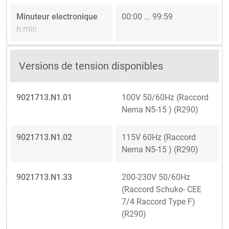
Minuteur electronique
00:00 ... 99:59
h:min
Versions de tension disponibles
9021713.N1.01
100V 50/60Hz (Raccord
Nema N5-15 ) (R290)
9021713.N1.02
115V 60Hz (Raccord
Nema N5-15 ) (R290)
9021713.N1.33
200-230V 50/60Hz
(Raccord Schuko- CEE
7/4 Raccord Type F)
(R290)