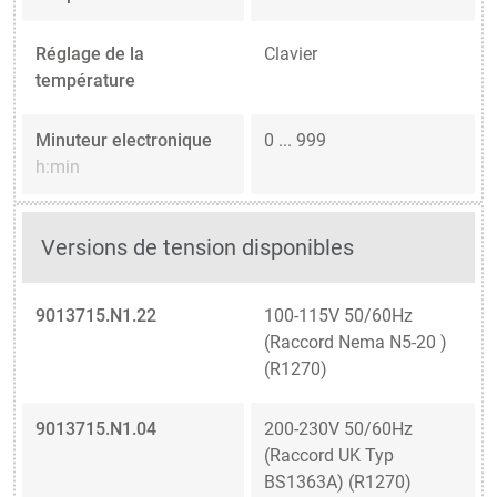
Réglage de la
Clavier
température
Minuteur electronique
0 ... 999
h:min
Versions de tension disponibles
9013715.N1.22
100-115V 50/60Hz
(Raccord Nema N5-20 )
(R1270)
9013715.N1.04
200-230V 50/60Hz
(Raccord UK Typ
BS1363A) (R1270)