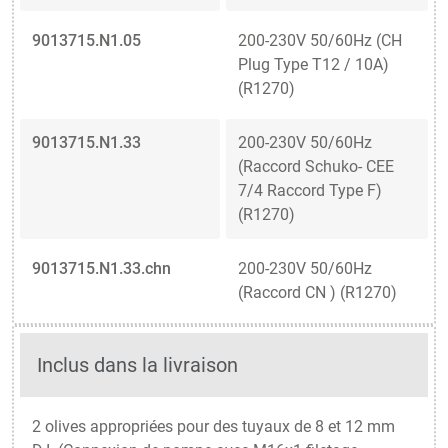
9013715.N1.05
200-230V 50/60Hz (CH
Plug Type T12 / 10A)
(R1270)
9013715.N1.33
200-230V 50/60Hz
(Raccord Schuko- CEE
7/4 Raccord Type F)
(R1270)
9013715.N1.33.chn
200-230V 50/60Hz
(Raccord CN ) (R1270)
Inclus dans la livraison
2 olives appropriées pour des tuyaux de 8 et 12 mm