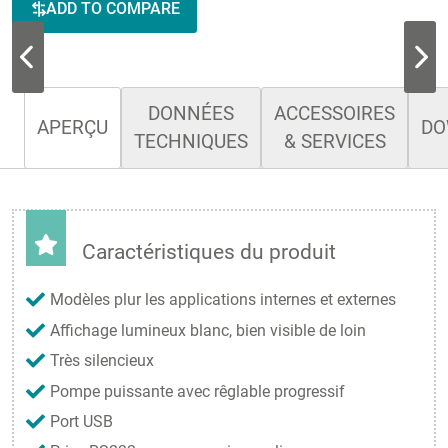
ADD TO COMPARE
DONNÉES
ACCESSOIRES
APERÇU
DO
TECHNIQUES
& SERVICES
Caractéristiques du produit
Modèles plur les applications internes et externes
Affichage lumineux blanc, bien visible de loin
Très silencieux
Pompe puissante avec rêglable progressif
Port USB