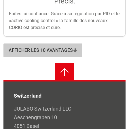
Précis.
Faites lui confiance. Grâce à sa régulation par PID et le
«active cooling control » la famille des nouveaux
CORIO est précise et sûre.
AFFICHER LES 10 AVANTAGES
Switzerland
JULABO Switzerland LLC
Aeschengraben 10
4051 Basel