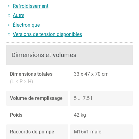
Refroidissement
Autre
Électronique
Versions de tension disponibles
Dimensions et volumes
Dimensions totales
33 x 47 x 70 cm
(L × P × H)
Volume de remplissage
5 ... 7.5 l
Poids
42 kg
Raccords de pompe
M16x1 mâle