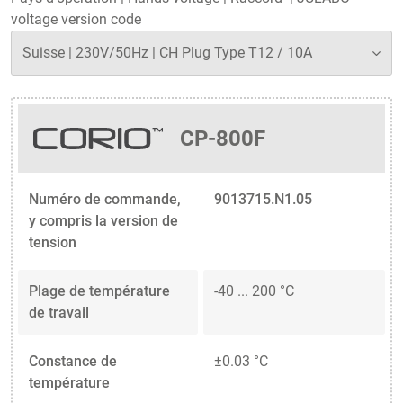
voltage version code
CP-800F
Numéro de commande,
9013715.N1.05
y compris la version de
tension
Plage de température
-40 ... 200 °C
de travail
Constance de
±0.03 °C
température