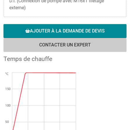
D.I. (Connexion de pompe avec M16x1 filetage
externe)
AJOUTER À LA DEMANDE DE DEVIS
CONTACTER UN EXPERT
Temps de chauffe