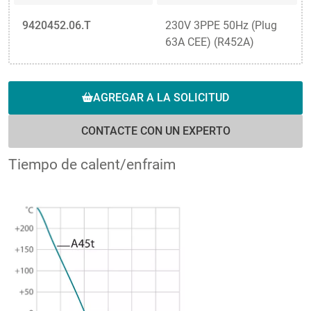
9420452.06.T
230V 3PPE 50Hz (Plug
63A CEE) (R452A)
AGREGAR A LA SOLICITUD
CONTACTE CON UN EXPERTO
Tiempo de calent/enfraim