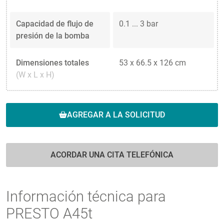
Capacidad de flujo de
0.1 ... 3 bar
presión de la bomba
Dimensiones totales
53 x 66.5 x 126 cm
(W x L x H)
AGREGAR A LA SOLICITUD
ACORDAR UNA CITA TELEFÓNICA
Información técnica para
PRESTO A45t