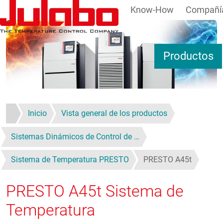
Know-How
Compañí
Pasar al contenido principal
Productos
Inicio
Vista general de los productos
Sistemas Dinámicos de Control de …
Sistema de Temperatura PRESTO
PRESTO A45t
PRESTO A45t
Sistema de
Temperatura