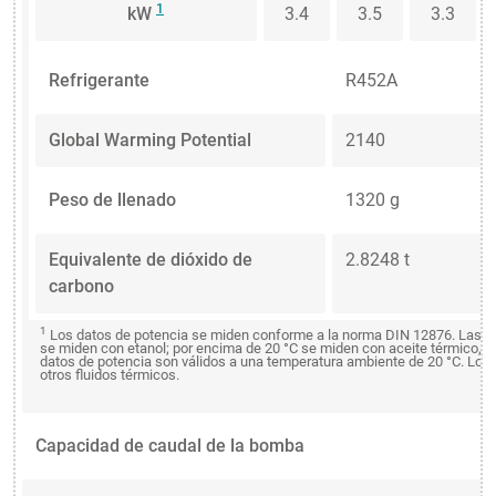
1
kW
3.4
3.5
3.3
Refrigerante
R452A
Global Warming Potential
2140
Peso de llenado
1320 g
Equivalente de dióxido de
2.8248 t
carbono
1
Los datos de potencia se miden conforme a la norma DIN 12876. Las ca
se miden con etanol; por encima de 20 °C se miden con aceite térmico, a 
datos de potencia son válidos a una temperatura ambiente de 20 °C. Los 
otros fluidos térmicos.
Capacidad de caudal de la bomba