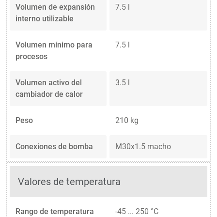
Volumen de expansión
7.5 l
interno utilizable
Volumen mínimo para
7.5 l
procesos
Volumen activo del
3.5 l
cambiador de calor
Peso
210 kg
Conexiones de bomba
M30x1.5 macho
Valores de temperatura
Rango de temperatura
-45 ... 250 °C