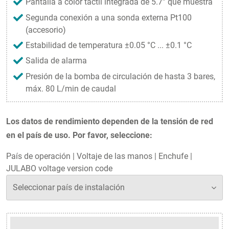
Pantalla a color táctil integrada de 5.7” que muestra
Segunda conexión a una sonda externa Pt100
(accesorio)
Estabilidad de temperatura ±0.05 °C ... ±0.1 °C
Salida de alarma
Presión de la bomba de circulación de hasta 3 bares,
máx. 80 L/min de caudal
Los datos de rendimiento dependen de la tensión de red
en el país de uso. Por favor, seleccione:
País de operación
|
Voltaje de las manos
|
Enchufe
|
JULABO voltage version code