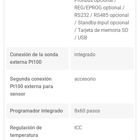
Profibus opcional /
REG/EPROG optional /
RS232 / RS485 opcional
/ Standby-Input opcional
/ Tarjeta de memoria SD
/ USB
Conexión de la sonda
integrado
externa Pt100
Segunda conexión
accesorio
Pt100 externa para
sensor
Programador integrado
8x60 pasos
Regulación de
ICC
temperatura