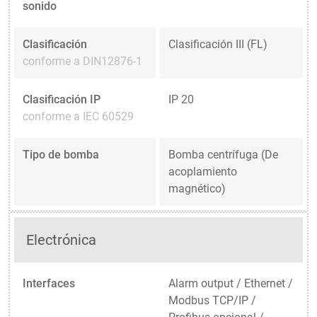
sonido
Clasificación
Clasificación III (FL)
conforme a DIN12876-1
Clasificación IP
IP 20
conforme a IEC 60529
Tipo de bomba
Bomba centrífuga (De
acoplamiento
magnético)
Electrónica
Interfaces
Alarm output / Ethernet /
Modbus TCP/IP /