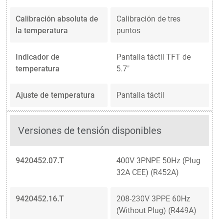
Calibración absoluta de
Calibración de tres
la temperatura
puntos
Indicador de
Pantalla táctil TFT de
temperatura
5.7"
Ajuste de temperatura
Pantalla táctil
Versiones de tensión disponibles
9420452.07.T
400V 3PNPE 50Hz (Plug
32A CEE) (R452A)
9420452.16.T
208-230V 3PPE 60Hz
(Without Plug) (R449A)