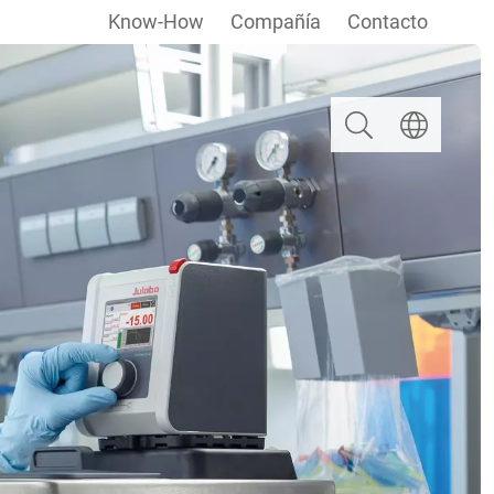
Know-How
Compañía
Contacto
Buscar
Seleccionar i