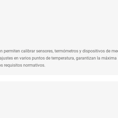
ión permiten calibrar sensores, termómetros y dispositivos de m
ajustes en varios puntos de temperatura, garantizan la máxima p
los requisitos normativos.