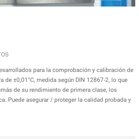
ros
Desarrollados para la comprobación y calibración de
ura de
±
0,01°C, medida según DIN 12867-2, lo que
demás de su rendimiento de primera clase, los
ca. Puede asegurar / proteger la calidad probada y