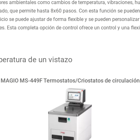
tores ambientales como cambios de temperatura, vibraciones, hu
rado, que permite hasta 8x60 pasos. Con esta función se pueden
icio se puede ajustar de forma flexible y se pueden personalizar
files. Esta completa opción de control ofrece un control y una 
eratura de un vistazo
MAGIO MS-449F Termostatos/Criostatos de circulación