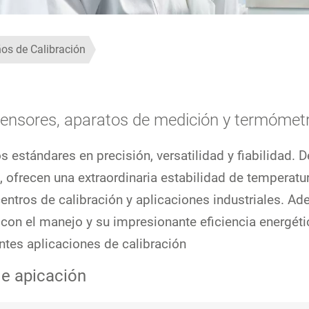
os de Calibración
 sensores, aparatos de medición y termómet
estándares en precisión, versatilidad y fiabilidad. 
, ofrecen una extraordinaria estabilidad de temperat
 centros de calibración y aplicaciones industriales. A
con el manejo y su impresionante eficiencia energéti
tes aplicaciones de calibración
de apicación