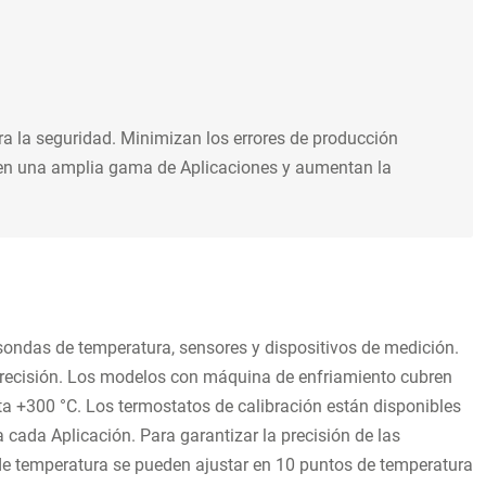
ra la seguridad. Minimizan los errores de producción
bren una amplia gama de Aplicaciones y aumentan la
sondas de temperatura, sensores y dispositivos de medición.
precisión. Los modelos con máquina de enfriamiento cubren
ta +300 °C.
Los termostatos de calibración están disponibles
ada Aplicación. Para garantizar la precisión de las
de temperatura se pueden ajustar en 10 puntos de temperatura