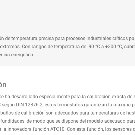
n de temperatura precisa para procesos industriales críticos pa
 extremas. Con rangos de temperatura de -90 °C a +300 °C, cu
encia energética.
ón
se ha desarrollado especialmente para la calibración exacta de 
°C según DIN 12876-2
, estos termostatos garantizan la máxima 
os baños de calibración son adecuados para temperaturas de has
ofundidades, de modo que se dispone del modelo adecuado para c
n la innovadora función
ATC10. Con esta función, los sensores 