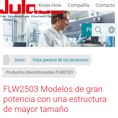
Know-How
Compañía
Contacto
Pasar al contenido principal
Buscar
Selecc
Productos
Inicio
Vista general de los productos
Productos discontinuados FLW2503
FLW2503 Modelos de gran
potencia con una estructura
de mayor tamaño