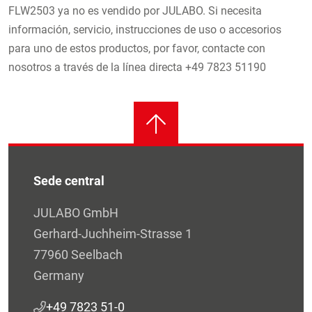
FLW2503 ya no es vendido por JULABO. Si necesita
información, servicio, instrucciones de uso o accesorios
para uno de estos productos, por favor, contacte con
nosotros a través de la línea directa +49 7823 51190
Sede central
JULABO GmbH
Gerhard-Juchheim-Strasse 1
77960 Seelbach
Germany
+49 7823 51-0