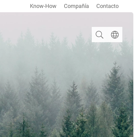
Know-How
Compañía
Contacto
Buscar
Seleccionar i