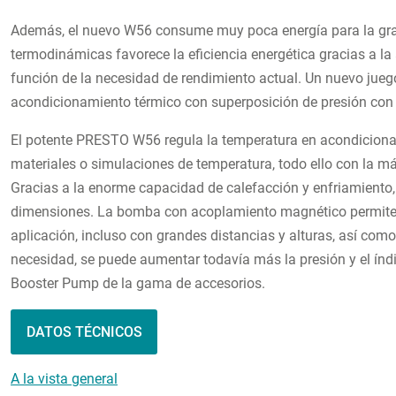
Además, el nuevo W56 consume muy poca energía para la gran 
termodinámicas favorece la eficiencia energética gracias a l
función de la necesidad de rendimiento actual. Un nuevo jue
acondicionamiento térmico con superposición de presión co
El potente PRESTO W56 regula la temperatura en acondiciona
materiales o simulaciones de temperatura, todo ello con la m
Gracias a la enorme capacidad de calefacción y enfriamiento,
dimensiones. La bomba con acoplamiento magnético permite 
aplicación, incluso con grandes distancias y alturas, así como
necesidad, se puede aumentar todavía más la presión y el índi
Booster Pump de la gama de accesorios.
DATOS TÉCNICOS
A la vista general