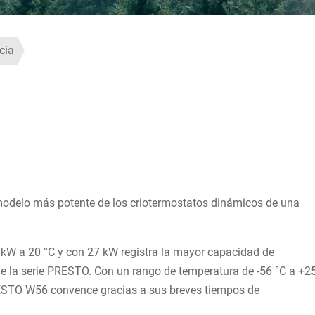
cia
delo más potente de los criotermostatos dinámicos de una
 kW a 20 °C y con 27 kW registra la mayor capacidad de
de la serie PRESTO. Con un rango de temperatura de -56 °C a +2
PRESTO W56 convence gracias a sus breves tiempos de